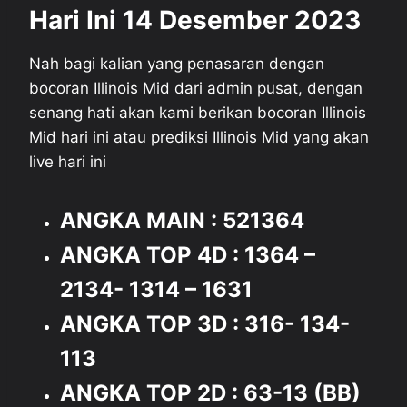
Hari Ini 14 Desember 2023
Nah bagi kalian yang penasaran dengan
bocoran Illinois Mid dari admin pusat, dengan
senang hati akan kami berikan bocoran Illinois
Mid hari ini atau prediksi Illinois Mid yang akan
live hari ini
ANGKA MAIN : 521364
ANGKA TOP 4D : 1364 –
2134- 1314 – 1631
ANGKA TOP 3D : 316- 134-
113
ANGKA TOP 2D : 63-13 (BB)