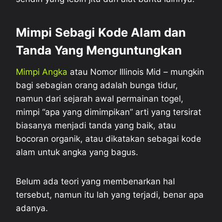
Mimpi Sebagi Kode Alam dan
Tanda Yang Menguntungkan
Mimpi Angka
atau Nomor Illinois Mid – mungkin
bagi sebagian orang adalah bunga tidur,
namun dari sejarah awal permainan togel,
mimpi “apa yang dimimpikan” arti yang tersirat
biasanya menjadi tanda yang baik, atau
bocoran organik, atau dikatakan sebagai kode
alam untuk angka yang bagus.
Belum ada teori yang membenarkan hal
tersebut, namun itu lah yang terjadi, benar apa
adanya.