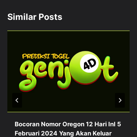
Similar Posts
Bocoran Nomor Oregon 12 Hari InI 5
Februari 2024 Yang Akan Keluar