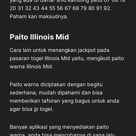
yang ada di daftar shio kambing yaitu 07 08 19
20 31 32 43 44 55 56 67 68 79 80 91 92.
Paham kan maksudnya.
Paito Illinois Mid
Cara lain untuk menangkan jackpot pada
pasaran togel Illinois Mid yaitu, mengikuti paito
warna Illinois Mid.
Paito warna diciptakan dengan begitu
sederhana, mudah dipahami dan bisa
memberikan tafsiran yang bagus untuk anda
agar bisa jp togel.
Banyak aplikasi yang menyediakan paito
warna, anda bisa mencobanya di sana lalu