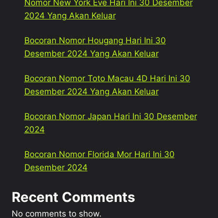
Nomor New York Eve Hari Ini 30 Desember
2024 Yang Akan Keluar
Bocoran Nomor Hougang Hari Ini 30
Desember 2024 Yang Akan Keluar
Bocoran Nomor Toto Macau 4D Hari Ini 30
Desember 2024 Yang Akan Keluar
Bocoran Nomor Japan Hari Ini 30 Desember
2024
Bocoran Nomor Florida Mor Hari Ini 30
Desember 2024
Recent Comments
No comments to show.