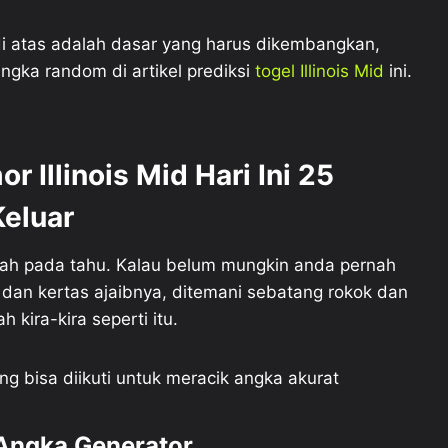
 di atas adalah dasar yang harus dikembangkan,
ngka random di artikel prediksi
togel Illinois Mid
ini.
r Illinois Mid Hari Ini 25
eluar
h pada tahu. Kalau belum mungkin anda pernah
an kertas ajaibnya, ditemani sebatang rokok dan
kira-kira seperti itu.
ng bisa diikuti untuk meracik angka akurat
Angka Generator