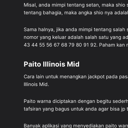
Misal, anda mimpi tentang setan, maka shio 
tentang bahagia, maka angka shio nya adala
Sama halnya, jika anda mimpi tentang salah
nomor yang keluar adalah salah satu yang ad
43 44 55 56 67 68 79 80 91 92. Paham kan
Paito Illinois Mid
Cara lain untuk menangkan jackpot pada pasar
Illinois Mid.
Paito warna diciptakan dengan begitu sede
tafsiran yang bagus untuk anda agar bisa jp t
Banyak aplikasi yang menyediakan paito war