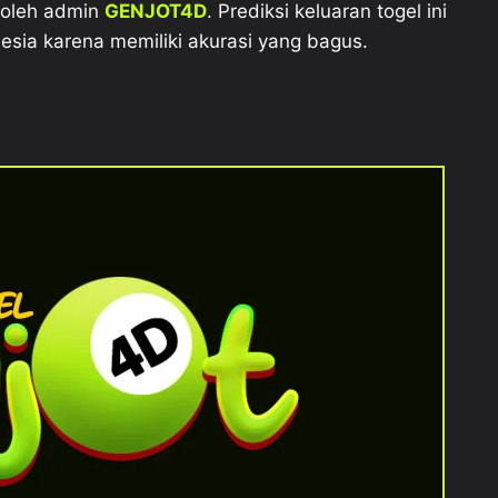
n oleh admin
GENJOT4D
. Prediksi keluaran togel ini
esia karena memiliki akurasi yang bagus.