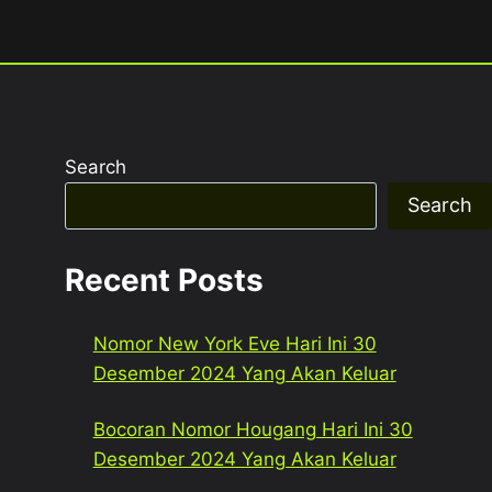
Search
Search
Recent Posts
Nomor New York Eve Hari Ini 30
Desember 2024 Yang Akan Keluar
Bocoran Nomor Hougang Hari Ini 30
Desember 2024 Yang Akan Keluar