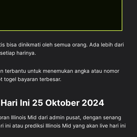
is bisa dinikmati oleh semua orang. Ada lebih dari
setiap harinya.
kan terbantu untuk menemukan angka atau nomor
 togel bayaran terbesar.
 Hari Ini 25 Oktober 2024
an Illinois Mid dari admin pusat, dengan senang
 ini atau prediksi Illinois Mid yang akan live hari ini