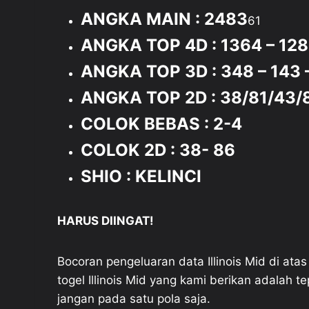
ANGKA MAIN :
2
4
8
3
61
ANGKA TOP 4D : 1364 – 128
ANGKA TOP 3D : 348 – 143 
ANGKA TOP 2D : 38/81/43/
COLOK BEBAS : 2-4
COLOK 2D : 38- 86
SHIO : KELINCI
HARUS DIINGAT!
Bocoran pengeluaran data Illinois Mid di ata
togel Illinois Mid yang kami berikan adalah
jangan pada satu pola saja.