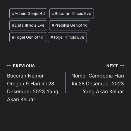
Post
#
Admin Genjot4d
#
Bocoran Illinois Eve
Tags:
#
Data Illinois Eve
#
Prediksi Genjot4d
#
Togel Genjot4d
#
Togel Illinois Eve
Post
PREVIOUS
NEXT
Bocoran Nomor
Nomor Cambodia Hari
navigation
Oregon 9 Hari Ini 28
Ini 28 Desember 2023
Desember 2023 Yang
Yang Akan Keluar
Akan Keluar