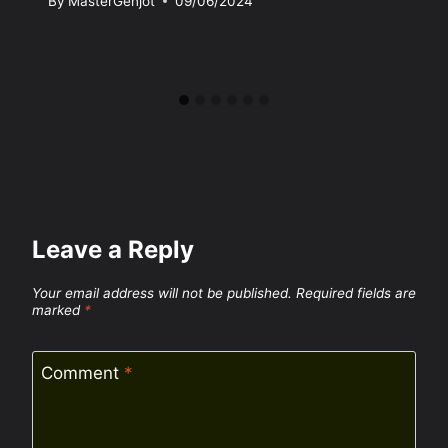
By
MasterGenjot
09/06/2024
Leave a Reply
Your email address will not be published.
Required fields are
marked
*
Comment
*