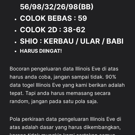
56/98/32/26/98(BB)
COLOK BEBAS : 59
COLOK 2D : 38-62
SHIO : KERBAU
/ ULAR / BABI
HARUS DIINGAT!
Bocoran pengeluaran data Illinois Eve di atas
harus anda coba, jangan sampai tidak. 90%
data togel Illinois Eve yang kami berikan adalah
tepat. Tapi anda harus memasang secara
random, jangan pada satu pola saja.
Pola perkiraan data pengeluaran Illinois Eve di
atas adalah dasar yang harus dikembangkan,