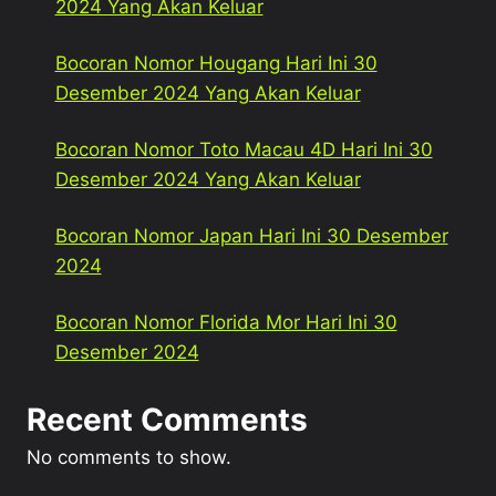
2024 Yang Akan Keluar
Bocoran Nomor Hougang Hari Ini 30
Desember 2024 Yang Akan Keluar
Bocoran Nomor Toto Macau 4D Hari Ini 30
Desember 2024 Yang Akan Keluar
Bocoran Nomor Japan Hari Ini 30 Desember
2024
Bocoran Nomor Florida Mor Hari Ini 30
Desember 2024
Recent Comments
No comments to show.