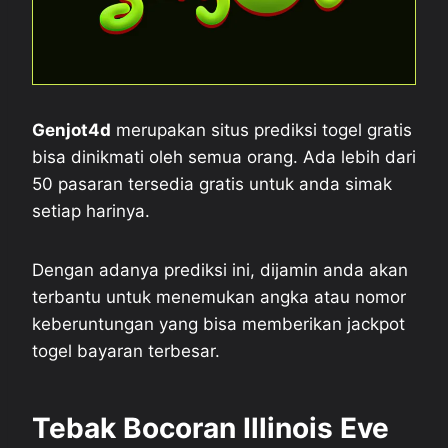
Genjot4d
merupakan situs prediksi togel gratis
bisa dinikmati oleh semua orang. Ada lebih dari
50 pasaran tersedia gratis untuk anda simak
setiap harinya.
Dengan adanya prediksi ini, dijamin anda akan
terbantu untuk menemukan angka atau nomor
keberuntungan yang bisa memberikan jackpot
togel bayaran terbesar.
Tebak Bocoran Illinois Eve