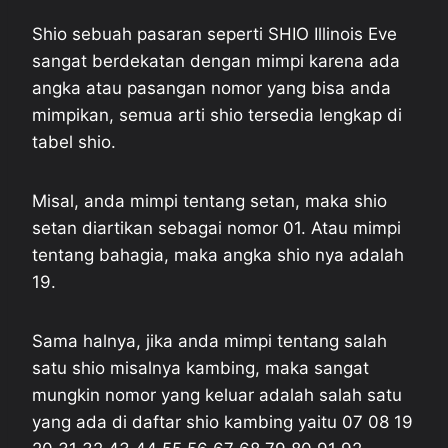
Shio sebuah pasaran seperti SHIO Illinois Eve
sangat berdekatan dengan mimpi karena ada
angka atau pasangan nomor yang bisa anda
mimpikan, semua arti shio tersedia lengkap di
tabel shio.
Misal, anda mimpi tentang setan, maka shio
setan diartikan sebagai nomor 01. Atau mimpi
tentang bahagia, maka angka shio nya adalah
19.
Sama halnya, jika anda mimpi tentang salah
satu shio misalnya kambing, maka sangat
mungkin nomor yang keluar adalah salah satu
yang ada di daftar shio kambing yaitu 07 08 19