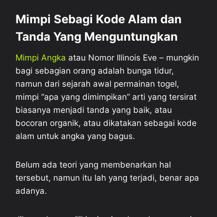
Mimpi Sebagi Kode Alam dan
Tanda Yang Menguntungkan
Mimpi Angka
atau Nomor Illinois Eve – mungkin
bagi sebagian orang adalah bunga tidur,
namun dari sejarah awal permainan togel,
mimpi “apa yang dimimpikan” arti yang tersirat
biasanya menjadi tanda yang baik, atau
bocoran organik, atau dikatakan sebagai kode
alam untuk angka yang bagus.
Belum ada teori yang membenarkan hal
tersebut, namun itu lah yang terjadi, benar apa
adanya.