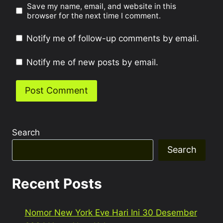
Save my name, email, and website in this
browser for the next time I comment.
Notify me of follow-up comments by email.
Notify me of new posts by email.
Search
Search
Recent Posts
Nomor New York Eve Hari Ini 30 Desember