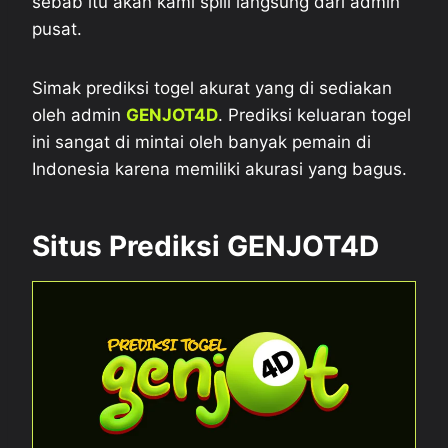
sebab itu akan kami spill langsung dari admin
pusat.
Simak prediksi togel akurat yang di sediakan
oleh admin
GENJOT4D
. Prediksi keluaran togel
ini sangat di mintai oleh banyak pemain di
Indonesia karena memiliki akurasi yang bagus.
Situs Prediksi GENJOT4D