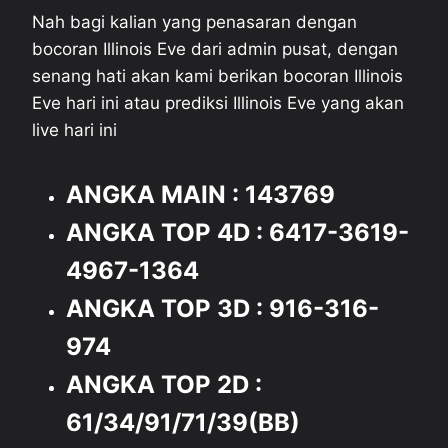
Nah bagi kalian yang penasaran dengan
bocoran Illinois Eve dari admin pusat, dengan
senang hati akan kami berikan bocoran Illinois
Eve hari ini atau prediksi Illinois Eve yang akan
live hari ini
ANGKA MAIN : 143769
ANGKA TOP 4D : 6417-3619-
4967-1364
ANGKA TOP 3D : 916-316-
974
ANGKA TOP 2D :
61/34/91/71/39(BB)