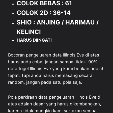
COLOK BEBAS : 61
COLOK 2D : 36-14
SHIO : ANJING
/ HARIMAU /
KELINCI
HARUS DIINGAT!
Bocoran pengeluaran data Illinois Eve di atas
harus anda coba, jangan sampai tidak. 90%
data togel Illinois Eve yang kami berikan adalah
tepat. Tapi anda harus memasang secara
random, jangan pada satu pola saja.
Pola perkiraan data pengeluaran Illinois Eve di
atas adalah dasar yang harus dikembangkan,
karena tidak mungkin kami sertakan semua