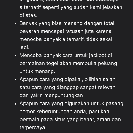
alternatif seperti yang sudah kami jelaskan
di atas.
Banyak yang bisa menang dengan total
bayaran mencapai ratusan juta karena
menocba banyak alternatif, tidak sekali
jadi.
Mencoba banyak cara untuk jackpot di
permainan togel akan membuka peluang
untuk menang.
Apapun cara yang dipakai, pilihlah salah
satu cara yang dianggap sangat relevan
dan yakin menguntungkan
Apapun cara yang digunakan untuk pasang
nomor keberuntungan anda, pastikan
bermain pada situs yang benar, aman dan
terpercaya