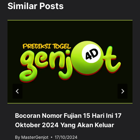
Similar Posts
Bocoran Nomor Fujian 15 Hari Ini 17
Oktober 2024 Yang Akan Keluar
By
MasterGenjot
17/10/2024