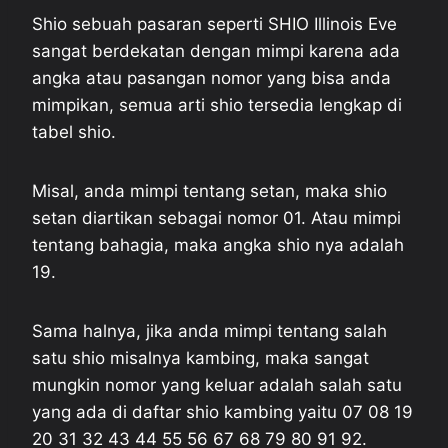
Shio sebuah pasaran seperti SHIO Illinois Eve
sangat berdekatan dengan mimpi karena ada
angka atau pasangan nomor yang bisa anda
mimpikan, semua arti shio tersedia lengkap di
tabel shio.
Misal, anda mimpi tentang setan, maka shio
setan diartikan sebagai nomor 01. Atau mimpi
tentang bahagia, maka angka shio nya adalah
19.
Sama halnya, jika anda mimpi tentang salah
satu shio misalnya kambing, maka sangat
mungkin nomor yang keluar adalah salah satu
yang ada di daftar shio kambing yaitu 07 08 19
20 31 32 43 44 55 56 67 68 79 80 91 92.