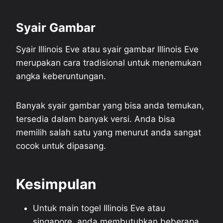
Syair Gambar
Syair Illinois Eve atau syair gambar Illinois Eve
merupakan cara tradisional untuk menemukan
angka keberuntungan.
Banyak syair gambar yang bisa anda temukan,
tersedia dalam banyak versi. Anda bisa
memilih salah satu yang menurut anda sangat
cocok untuk dipasang.
Kesimpulan
Untuk main togel Illinois Eve atau
singapore, anda membutuhkan beberapa