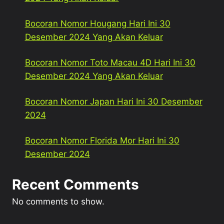
Bocoran Nomor Hougang Hari Ini 30
Desember 2024 Yang Akan Keluar
Bocoran Nomor Toto Macau 4D Hari Ini 30
Desember 2024 Yang Akan Keluar
Bocoran Nomor Japan Hari Ini 30 Desember
2024
Bocoran Nomor Florida Mor Hari Ini 30
Desember 2024
Recent Comments
No comments to show.