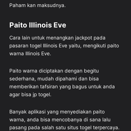
Paham kan maksudnya.
Paito Illinois Eve
Cara lain untuk menangkan jackpot pada
pasaran togel Illinois Eve yaitu, mengikuti paito
warna Illinois Eve.
Paito warna diciptakan dengan begitu
sederhana, mudah dipahami dan bisa
memberikan tafsiran yang bagus untuk anda
agar bisa jp togel.
Banyak aplikasi yang menyediakan paito
warna, anda bisa mencobanya di sana lalu
pasang pada salah satu situs togel terpercaya.