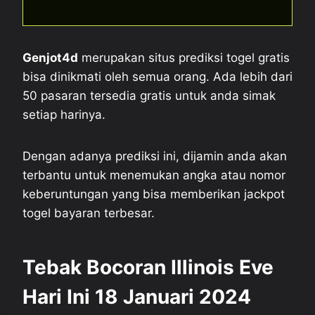
Genjot4d
merupakan situs prediksi togel gratis
bisa dinikmati oleh semua orang. Ada lebih dari
50 pasaran tersedia gratis untuk anda simak
setiap harinya.
Dengan adanya prediksi ini, dijamin anda akan
terbantu untuk menemukan angka atau nomor
keberuntungan yang bisa memberikan jackpot
togel bayaran terbesar.
Tebak Bocoran Illinois Eve
Hari Ini 18 Januari 2024