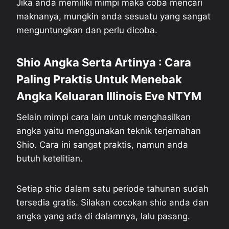
Jika anda memiliki mimpi maka coba mencari
maknanya, mungkin anda sesuatu yang sangat
menguntungkan dan perlu dicoba.
Shio Angka Serta Artinya : Cara
Paling Praktis Untuk Menebak
Angka Keluaran Illinois Eve NTYM
Selain mimpi cara lain untuk menghasilkan
angka yaitu menggunakan teknik terjemahan
Shio. Cara ini sangat praktis, namun anda
butuh ketelitian.
Setiap shio dalam satu periode tahunan sudah
tersedia gratis. Silakan cocokan shio anda dan
angka yang ada di dalamnya, lalu pasang.