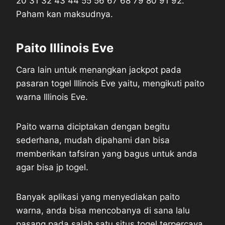
20 31 32 43 44 55 56 67 68 79 80 91 92.
Paham kan maksudnya.
Paito Illinois Eve
Cara lain untuk menangkan jackpot pada
pasaran togel Illinois Eve yaitu, mengikuti paito
warna Illinois Eve.
Paito warna diciptakan dengan begitu
sederhana, mudah dipahami dan bisa
memberikan tafsiran yang bagus untuk anda
agar bisa jp togel.
Banyak aplikasi yang menyediakan paito
warna, anda bisa mencobanya di sana lalu
pasang pada salah satu situs togel terpercaya.