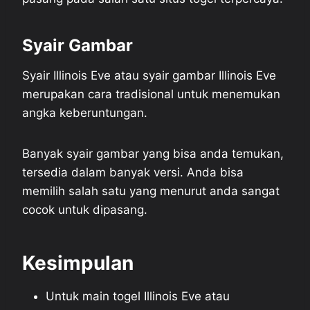
Syair Gambar
Syair Illinois Eve atau syair gambar Illinois Eve
merupakan cara tradisional untuk menemukan
angka keberuntungan.
Banyak syair gambar yang bisa anda temukan,
tersedia dalam banyak versi. Anda bisa
memilih salah satu yang menurut anda sangat
cocok untuk dipasang.
Kesimpulan
Untuk main togel Illinois Eve atau