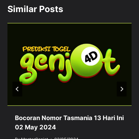
Similar Posts
Bocoran Nomor Tasmania 13 Hari Ini
02 May 2024