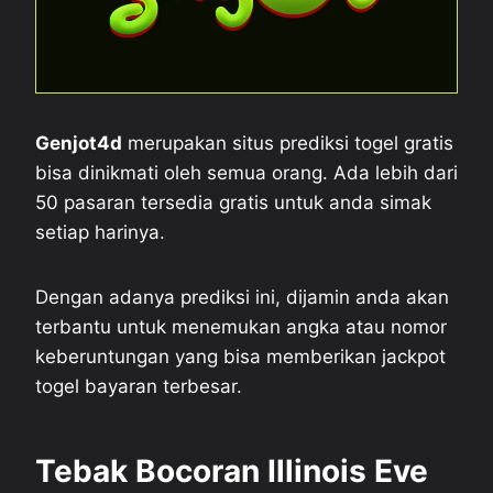
Genjot4d
merupakan situs prediksi togel gratis
bisa dinikmati oleh semua orang. Ada lebih dari
50 pasaran tersedia gratis untuk anda simak
setiap harinya.
Dengan adanya prediksi ini, dijamin anda akan
terbantu untuk menemukan angka atau nomor
keberuntungan yang bisa memberikan jackpot
togel bayaran terbesar.
Tebak Bocoran Illinois Eve