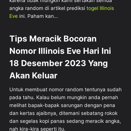
karena tidak mungkin kami sertakan semua
angka random di artikel prediksi
togel Illinois
Eve
ini. Paham kan…
Tips Meracik Bocoran
Nomor Illinois Eve Hari Ini
18 Desember 2023 Yang
Akan Keluar
Untuk membuat nomor random tentunya sudah
pada tahu. Kalau belum mungkin anda pernah
melihat bapak-bapak sarungan dengan pena
dan kertas ajaibnya, ditemani sebatang rokok
dan segelas kopi panas sedang meracik angka,
nah kira-kira seperti itu.