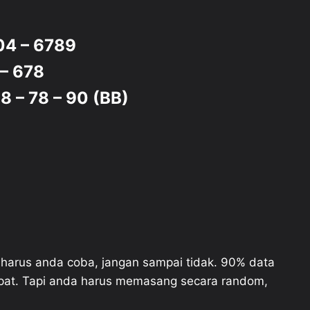
04 – 6789
 – 678
8 – 78 – 90 (
BB)
s harus anda coba, jangan sampai tidak. 90% data
 tepat. Tapi anda harus memasang secara random,