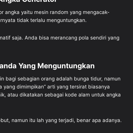
or angka yaitu mesin random yang mengacak-
rnyata tidak terlalu menguntungkan.
rnatif saja. Anda bisa merancang pola sendiri yang
Tanda Yang Menguntungkan
kin bagi sebagian orang adalah bunga tidur, namun
a yang dimimpikan” arti yang tersirat biasanya
ik, atau dikatakan sebagai kode alam untuk angka
ut, namun itu lah yang terjadi, benar apa adanya.