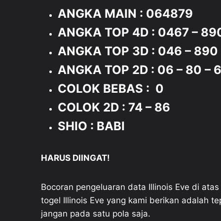
ANGKA MAIN : 064879
ANGKA TOP 4D : 0467
– 89
ANGKA TOP 3D : 046
– 890
ANGKA TOP 2D : 06
– 80 – 6
COLOK BEBAS : 0
COLOK 2D : 74 –
86
SHIO : BABI
HARUS DIINGAT!
Bocoran pengeluaran data Illinois Eve di ata
togel Illinois Eve yang kami berikan adalah
jangan pada satu pola saja.