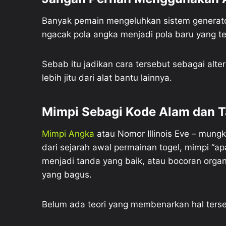
Banyak pemain mengeluhkan sistem generat
ngacak pola angka menjadi pola baru yang te
Sebab itu jadikan cara tersebut sebagai alte
lebih jitu dari alat bantu lainnya.
Mimpi Sebagi Kode Alam dan 
Mimpi Angka
atau Nomor Illinois Eve – mung
dari sejarah awal permainan togel, mimpi “ap
menjadi tanda yang baik, atau bocoran organ
yang bagus.
Belum ada teori yang membenarkan hal terseb