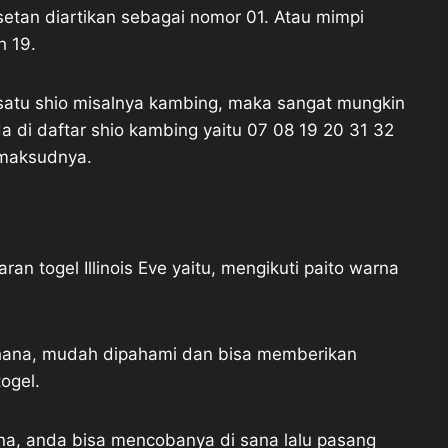
setan diartikan sebagai nomor 01. Atau mimpi
h 19.
 satu shio misalnya kambing, maka sangat mungkin
a di daftar shio kambing yaitu 07 08 19 20 31 32
 maksudnya.
an togel Illinois Eve yaitu, mengikuti paito warna
rhana, mudah dipahami dan bisa memberikan
ogel.
na, anda bisa mencobanya di sana lalu pasang