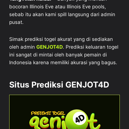
bocoran Illinois Eve atau Illinois Eve pools,
sebab itu akan kami spill langsung dari admin
pusat.
Simak prediksi togel akurat yang di sediakan
oleh admin
GENJOT4D
. Prediksi keluaran togel
ini sangat di mintai oleh banyak pemain di
Indonesia karena memiliki akurasi yang bagus.
Situs Prediksi GENJOT4D