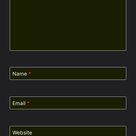
Name
*
Email
*
Website