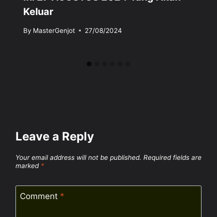
Keluar
By
MasterGenjot
27/08/2024
Leave a Reply
Your email address will not be published.
Required fields are
marked
*
Comment
*