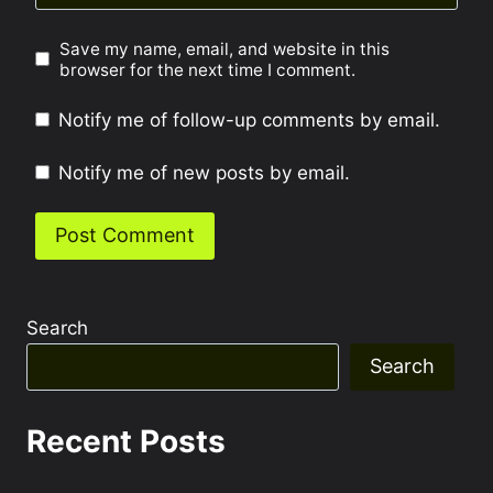
Save my name, email, and website in this
browser for the next time I comment.
Notify me of follow-up comments by email.
Notify me of new posts by email.
Search
Search
Recent Posts