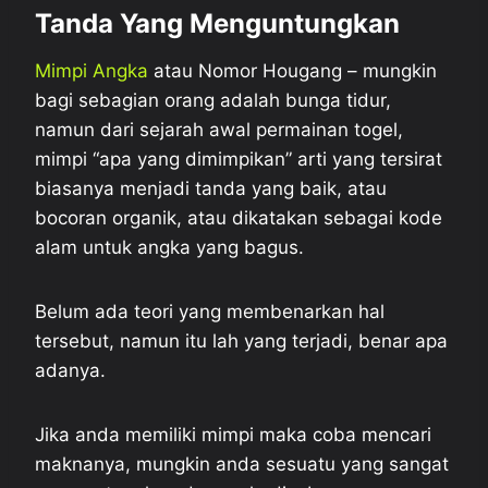
Tanda Yang Menguntungkan
Mimpi Angka
atau Nomor Hougang – mungkin
bagi sebagian orang adalah bunga tidur,
namun dari sejarah awal permainan togel,
mimpi “apa yang dimimpikan” arti yang tersirat
biasanya menjadi tanda yang baik, atau
bocoran organik, atau dikatakan sebagai kode
alam untuk angka yang bagus.
Belum ada teori yang membenarkan hal
tersebut, namun itu lah yang terjadi, benar apa
adanya.
Jika anda memiliki mimpi maka coba mencari
maknanya, mungkin anda sesuatu yang sangat