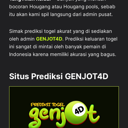
bocoran Hougang atau Hougang pools, sebab
itu akan kami spil langsung dari admin pusat.
Simak prediksi togel akurat yang di sediakan
oleh admin
GENJOT4D
. Prediksi keluaran togel
ini sangat di mintai oleh banyak pemain di
Indonesia karena memiliki akurasi yang bagus.
Situs Prediksi GENJOT4D