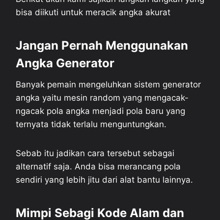
bisa diikuti untuk meracik angka akurat
Jangan Pernah Menggunakan
Angka Generator
Banyak pemain mengeluhkan sistem generator
angka yaitu mesin random yang mengacak-
ngacak pola angka menjadi pola baru yang
ternyata tidak terlalu menguntungkan.
Sebab itu jadikan cara tersebut sebagai
alternatif saja. Anda bisa merancang pola
sendiri yang lebih jitu dari alat bantu lainnya.
Mimpi Sebagi Kode Alam dan