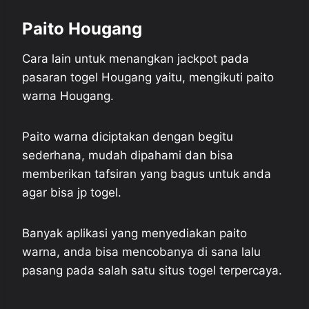
Paito Hougang
Cara lain untuk menangkan jackpot pada
pasaran togel Hougang yaitu, mengikuti paito
warna Hougang.
Paito warna diciptakan dengan begitu
sederhana, mudah dipahami dan bisa
memberikan tafsiran yang bagus untuk anda
agar bisa jp togel.
Banyak aplikasi yang menyediakan paito
warna, anda bisa mencobanya di sana lalu
pasang pada salah satu situs togel terpercaya.