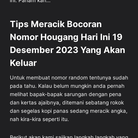
ini. Paham kan…
Tips Meracik Bocoran
Nomor Hougang Hari Ini 19
Desember 2023 Yang Akan
Keluar
Untuk membuat nomor random tentunya sudah
pada tahu. Kalau belum mungkin anda pernah
melihat bapak-bapak sarungan dengan pena
dan kertas ajaibnya, ditemani sebatang rokok
dan segelas kopi panas sedang meracik angka,
nah kira-kira seperti itu.
Berikut akan kami sajikan langkah langkah yang