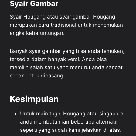
Syair Gambar
Syair Hougang atau syair gambar Hougang
merupakan cara tradisional untuk menemukan
angka keberuntungan.
Banyak syair gambar yang bisa anda temukan,
tersedia dalam banyak versi. Anda bisa
memilih salah satu yang menurut anda sangat
cocok untuk dipasang.
Kesimpulan
Untuk main togel Hougang atau singapore,
anda membutuhkan beberapa alternatif
seperti yang sudah kami jelaskan di atas.