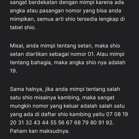
sangat berdekatan dengan mimpi karena ada
angka atau pasangan nomor yang bisa anda
mimpikan, semua arti shio tersedia lengkap di
tabel shio.
Misal, anda mimpi tentang setan, maka shio
setan diartikan sebagai nomor 01. Atau mimpi
tentang bahagia, maka angka shio nya adalah
19.
Sama halnya, jika anda mimpi tentang salah
satu shio misalnya kambing, maka sangat
mungkin nomor yang keluar adalah salah satu
yang ada di daftar shio kambing yaitu 07 08 19
20 31 32 43 44 55 56 67 68 79 80 91 92.
Paham kan maksudnya.