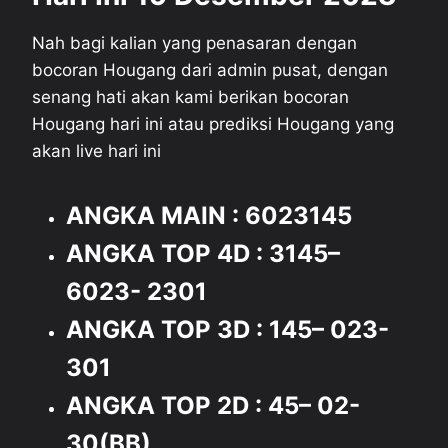
Nah bagi kalian yang penasaran dengan
bocoran Hougang dari admin pusat, dengan
senang hati akan kami berikan bocoran
Hougang hari ini atau prediksi Hougang yang
akan live hari ini
ANGKA MAIN : 6023145
ANGKA TOP 4D : 3145
–
6023- 2301
ANGKA TOP 3D : 145
– 023-
301
ANGKA TOP 2D : 45
– 02-
30
(BB)