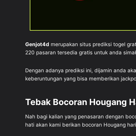
Genjot4d
merupakan situs prediksi togel grat
220 pasaran tersedia gratis untuk anda simak
Dengan adanya prediksi ini, dijamin anda a
keberuntungan yang bisa memberikan jackpot
Tebak Bocoran Hougang Ha
Nah bagi kalian yang penasaran dengan boc
hati akan kami berikan bocoran Hougang hari i