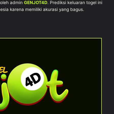
n oleh admin
GENJOT4D
. Prediksi keluaran togel ini
esia karena memiliki akurasi yang bagus.