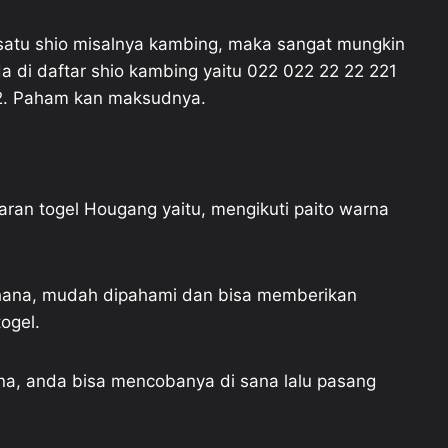
 satu shio misalnya kambing, maka sangat mungkin
a di daftar shio kambing yaitu 022 022 22 22 221
2. Paham kan maksudnya.
ran togel Hougang yaitu, mengikuti paito warna
rhana, mudah dipahami dan bisa memberikan
ogel.
na, anda bisa mencobanya di sana lalu pasang