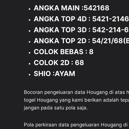
ANGKA MAIN :542168
ANGKA TOP 4D : 5421-214
ANGKA TOP 3D : 542-214-6
ANGKA TOP 2D : 54/21/68(
COLOK BEBAS : 8
COLOK 2D : 68
SHIO :AYAM
Bocoran pengeluaran data Hougang di atas h
togel Hougang yang kami berikan adalah te
jangan pada satu pola saja.
Pola perkiraan data pengeluaran Hougang di