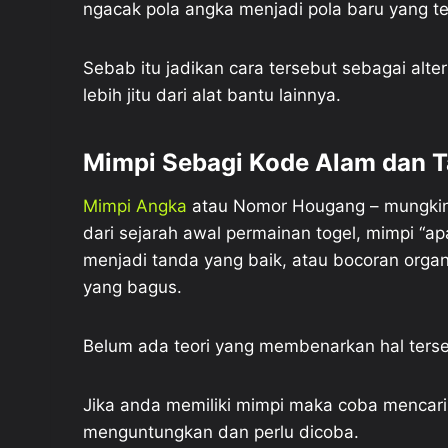
ngacak pola angka menjadi pola baru yang te
Sebab itu jadikan cara tersebut sebagai alte
lebih jitu dari alat bantu lainnya.
Mimpi Sebagi Kode Alam dan 
Mimpi Angka
atau Nomor Hougang – mungkin 
dari sejarah awal permainan togel, mimpi “ap
menjadi tanda yang baik, atau bocoran organ
yang bagus.
Belum ada teori yang membenarkan hal terseb
Jika anda memiliki mimpi maka coba mencar
menguntungkan dan perlu dicoba.