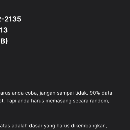
2-2135
13
BB)
arus anda coba, jangan sampai tidak. 90% data
pat. Tapi anda harus memasang secara random,
 atas adalah dasar yang harus dikembangkan,