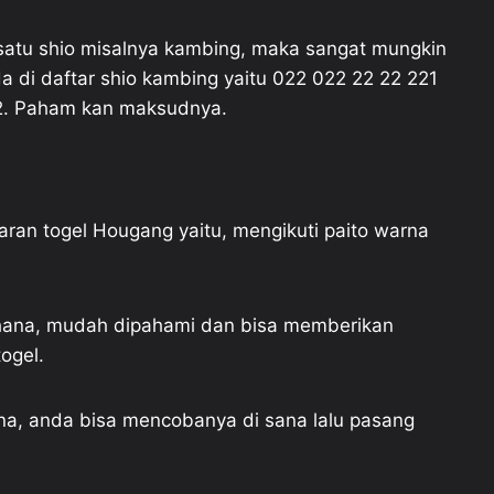
 satu shio misalnya kambing, maka sangat mungkin
a di daftar shio kambing yaitu 022 022 22 22 221
2. Paham kan maksudnya.
ran togel Hougang yaitu, mengikuti paito warna
rhana, mudah dipahami dan bisa memberikan
ogel.
na, anda bisa mencobanya di sana lalu pasang