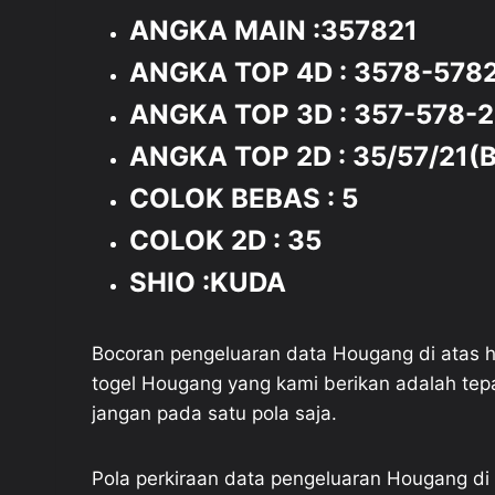
ANGKA MAIN :357821
ANGKA TOP 4D : 3578-578
ANGKA TOP 3D : 357-578-2
ANGKA TOP 2D : 35/57/21(
COLOK BEBAS : 5
COLOK 2D : 35
SHIO :KUDA
Bocoran pengeluaran data Hougang di atas h
togel Hougang yang kami berikan adalah te
jangan pada satu pola saja.
Pola perkiraan data pengeluaran Hougang di