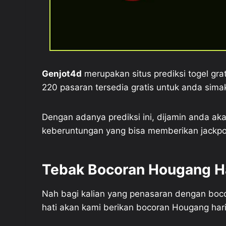
Genjot4d
merupakan situs prediksi togel grat
220 pasaran tersedia gratis untuk anda simak
Dengan adanya prediksi ini, dijamin anda a
keberuntungan yang bisa memberikan jackpot
Tebak Bocoran Hougang Ha
Nah bagi kalian yang penasaran dengan boc
hati akan kami berikan bocoran Hougang hari i