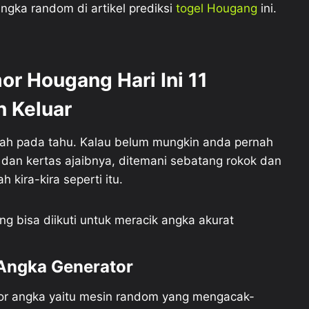
ngka random di artikel prediksi
togel Hougang
ini.
r Hougang Hari Ini 11
 Keluar
h pada tahu. Kalau belum mungkin anda pernah
an kertas ajaibnya, ditemani sebatang rokok dan
kira-kira seperti itu.
ng bisa diikuti untuk meracik angka akurat
Angka Generator
or angka yaitu mesin random yang mengacak-