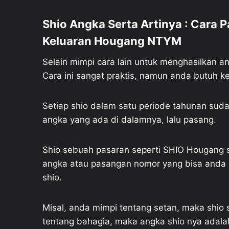
Shio Angka Serta Artinya : Cara 
Keluaran Hougang NTYM
Selain mimpi cara lain untuk menghasilkan a
Cara ini sangat praktis, namun anda butuh ket
Setiap shio dalam satu periode tahunan suda
angka yang ada di dalamnya, lalu pasang.
Shio sebuah pasaran seperti SHIO Hougang 
angka atau pasangan nomor yang bisa anda mi
shio.
Misal, anda mimpi tentang setan, maka shio 
tentang bahagia, maka angka shio nya adala