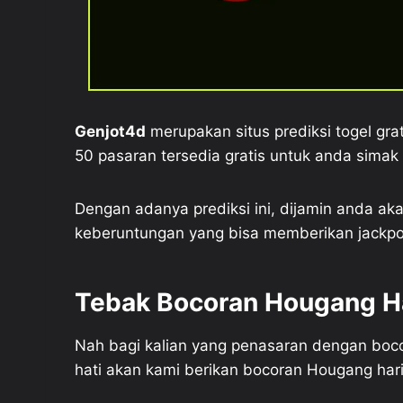
Genjot4d
merupakan situs prediksi togel grat
50 pasaran tersedia gratis untuk anda simak 
Dengan adanya prediksi ini, dijamin anda a
keberuntungan yang bisa memberikan jackpot
Tebak Bocoran Hougang Ha
Nah bagi kalian yang penasaran dengan boc
hati akan kami berikan bocoran Hougang hari i