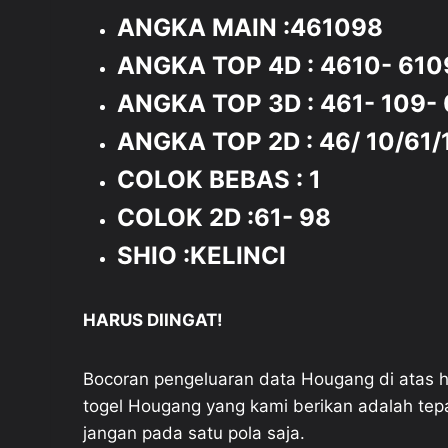
ANGKA MAIN :461098
ANGKA TOP 4D : 4610- 610
ANGKA TOP 3D : 461- 109-
ANGKA TOP 2D : 46/ 10/61/
COLOK BEBAS : 1
COLOK 2D :61- 98
SHIO :KELINCI
HARUS DIINGAT!
Bocoran pengeluaran data Hougang di atas h
togel Hougang yang kami berikan adalah te
jangan pada satu pola saja.