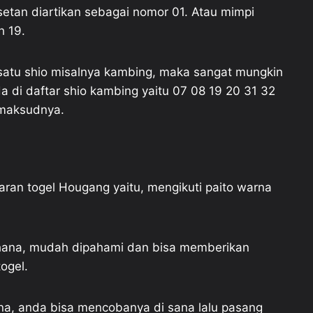
setan diartikan sebagai nomor 01. Atau mimpi
h 19.
 satu shio misalnya kambing, maka sangat mungkin
a di daftar shio kambing yaitu 07 08 19 20 31 32
 maksudnya.
ran togel Hougang yaitu, mengikuti paito warna
rhana, mudah dipahami dan bisa memberikan
ogel.
na, anda bisa mencobanya di sana lalu pasang