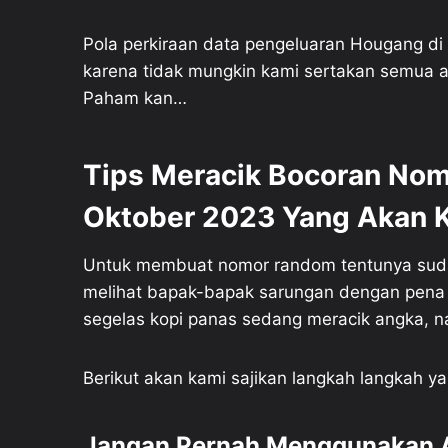
Pola perkiraan data pengeluaran Hougang di
karena tidak mungkin kami sertakan semua a
Paham kan…
Tips Meracik Bocoran
Nomo
Oktober 2023 Yang Akan K
Untuk membuat nomor random tentunya suda
melihat bapak-bapak sarungan dengan pena d
segelas kopi panas sedang meracik angka, nah 
Berikut akan kami sajikan langkah langkah ya
Jangan Pernah Menggunakan 