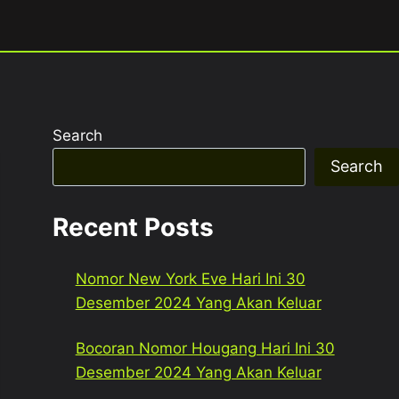
Search
Search
Recent Posts
Nomor New York Eve Hari Ini 30
Desember 2024 Yang Akan Keluar
Bocoran Nomor Hougang Hari Ini 30
Desember 2024 Yang Akan Keluar