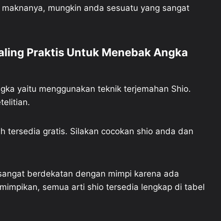
i maknanya, mungkin anda sesuatu yang sangat
Paling Praktis Untuk Menebak Angka
ngka yaitu menggunakan teknik terjemahan Shio.
elitian.
h tersedia gratis. Silakan cocokan shio anda dan
sangat berdekatan dengan mimpi karena ada
mpikan, semua arti shio tersedia lengkap di tabel