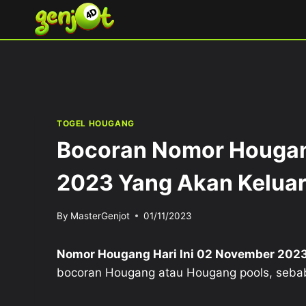
Skip
to
content
TOGEL HOUGANG
Bocoran Nomor Hougang
2023 Yang Akan Kelua
By
MasterGenjot
01/11/2023
Nomor Hougang Hari Ini 02 November 2023
bocoran Hougang atau Hougang pools, sebab 