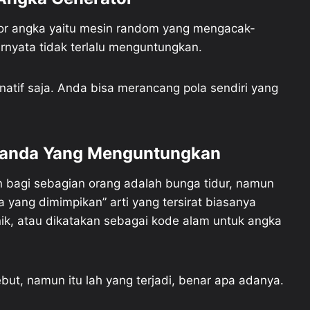
or angka yaitu mesin random yang mengacak-
rnyata tidak terlalu menguntungkan.
rnatif saja. Anda bisa merancang pola sendiri yang
Tanda Yang Menguntungkan
bagi sebagian orang adalah bunga tidur, namun
a yang dimimpikan” arti yang tersirat biasanya
ik, atau dikatakan sebagai kode alam untuk angka
ut, namun itu lah yang terjadi, benar apa adanya.