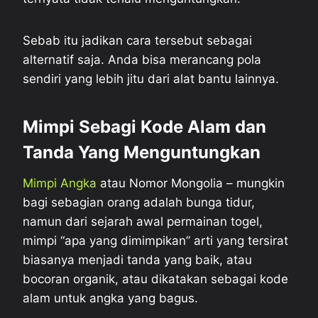
Sebab itu jadikan cara tersebut sebagai
alternatif saja. Anda bisa merancang pola
sendiri yang lebih jitu dari alat bantu lainnya.
Mimpi Sebagi Kode Alam dan
Tanda Yang Menguntungkan
Mimpi Angka
atau Nomor Mongolia – mungkin
bagi sebagian orang adalah bunga tidur,
namun dari sejarah awal permainan togel,
mimpi “apa yang dimimpikan” arti yang tersirat
biasanya menjadi tanda yang baik, atau
bocoran organik, atau dikatakan sebagai kode
alam untuk angka yang bagus.