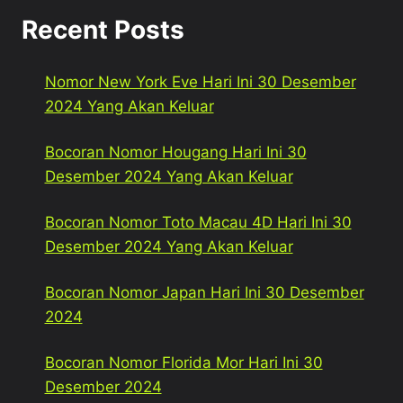
Recent Posts
Nomor New York Eve Hari Ini 30 Desember
2024 Yang Akan Keluar
Bocoran Nomor Hougang Hari Ini 30
Desember 2024 Yang Akan Keluar
Bocoran Nomor Toto Macau 4D Hari Ini 30
Desember 2024 Yang Akan Keluar
Bocoran Nomor Japan Hari Ini 30 Desember
2024
Bocoran Nomor Florida Mor Hari Ini 30
Desember 2024