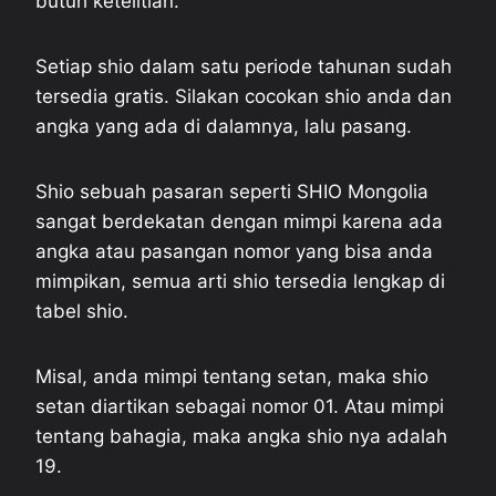
butuh ketelitian.
Setiap shio dalam satu periode tahunan sudah
tersedia gratis. Silakan cocokan shio anda dan
angka yang ada di dalamnya, lalu pasang.
Shio sebuah pasaran seperti SHIO Mongolia
sangat berdekatan dengan mimpi karena ada
angka atau pasangan nomor yang bisa anda
mimpikan, semua arti shio tersedia lengkap di
tabel shio.
Misal, anda mimpi tentang setan, maka shio
setan diartikan sebagai nomor 01. Atau mimpi
tentang bahagia, maka angka shio nya adalah
19.