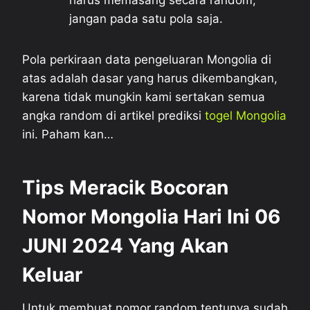
harus memasang secara random,
jangan pada satu pola saja.
Pola perkiraan data pengeluaran Mongolia di
atas adalah dasar yang harus dikembangkan,
karena tidak mungkin kami sertakan semua
angka random di artikel prediksi
togel Mongolia
ini. Paham kan…
Tips Meracik Bocoran
Nomor Mongolia Hari Ini 06
JUNI 2024 Yang Akan
Keluar
Untuk membuat nomor random tentunya sudah