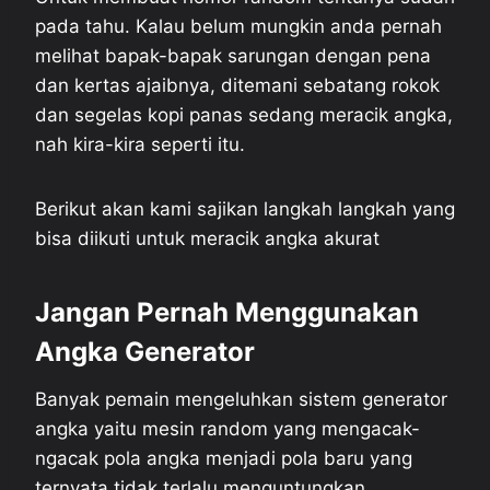
pada tahu. Kalau belum mungkin anda pernah
melihat bapak-bapak sarungan dengan pena
dan kertas ajaibnya, ditemani sebatang rokok
dan segelas kopi panas sedang meracik angka,
nah kira-kira seperti itu.
Berikut akan kami sajikan langkah langkah yang
bisa diikuti untuk meracik angka akurat
Jangan Pernah Menggunakan
Angka Generator
Banyak pemain mengeluhkan sistem generator
angka yaitu mesin random yang mengacak-
ngacak pola angka menjadi pola baru yang
ternyata tidak terlalu menguntungkan.