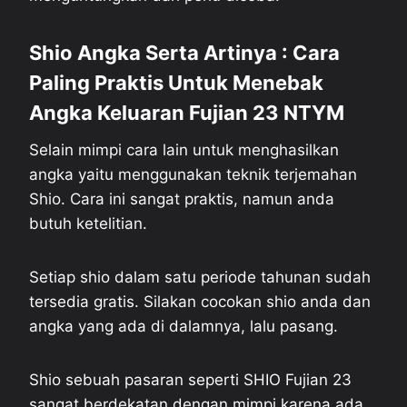
Shio Angka Serta Artinya : Cara
Paling Praktis Untuk Menebak
Angka Keluaran Fujian 23 NTYM
Selain mimpi cara lain untuk menghasilkan
angka yaitu menggunakan teknik terjemahan
Shio. Cara ini sangat praktis, namun anda
butuh ketelitian.
Setiap shio dalam satu periode tahunan sudah
tersedia gratis. Silakan cocokan shio anda dan
angka yang ada di dalamnya, lalu pasang.
Shio sebuah pasaran seperti SHIO Fujian 23
sangat berdekatan dengan mimpi karena ada