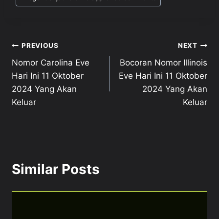
Post
PREVIOUS
NEXT
Nomor Carolina Eve
Bocoran Nomor Illinois
navigation
Hari Ini 11 Oktober
Eve Hari Ini 11 Oktober
2024 Yang Akan
2024 Yang Akan
Keluar
Keluar
Similar Posts