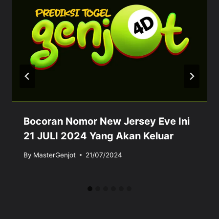
Bocoran Nomor New Jersey Eve Ini
21 JULI 2024 Yang Akan Keluar
By
MasterGenjot
21/07/2024