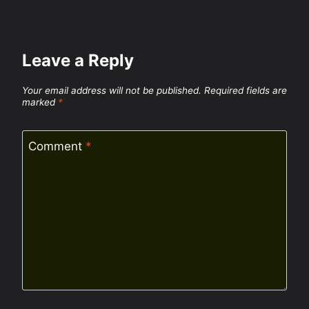
Leave a Reply
Your email address will not be published.
Required fields are
marked
*
Comment
*