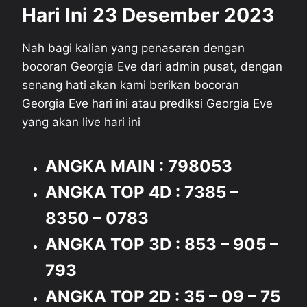
Hari Ini 23 Desember 2023
Nah bagi kalian yang penasaran dengan
bocoran Georgia Eve dari admin pusat, dengan
senang hati akan kami berikan bocoran
Georgia Eve hari ini atau prediksi Georgia Eve
yang akan live hari ini
ANGKA MAIN : 798053
ANGKA TOP 4D : 7385 –
8350 – 0783
ANGKA TOP 3D : 853 – 905 –
793
ANGKA TOP 2D : 35 – 09 – 75