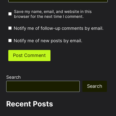
Save my name, email, and website in this
browser for the next time I comment.
Notify me of follow-up comments by email.
Notify me of new posts by email.
Search
Search
Recent Posts