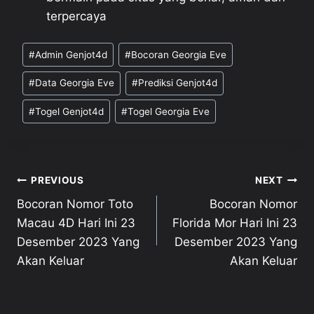
terpercaya
Post
#
Admin Genjot4d
#
Bocoran Georgia Eve
Tags:
#
Data Georgia Eve
#
Prediksi Genjot4d
#
Togel Genjot4d
#
Togel Georgia Eve
Post
PREVIOUS
NEXT
Bocoran Nomor Toto
Bocoran Nomor
navigation
Macau 4D Hari Ini 23
Florida Mor Hari Ini 23
Desember 2023 Yang
Desember 2023 Yang
Akan Keluar
Akan Keluar