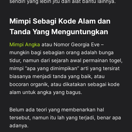
sendiri yang lebih jitu dari alat bantu lainnya.
Mimpi Sebagi Kode Alam dan
Tanda Yang Menguntungkan
Mimpi Angka
atau Nomor Georgia Eve –
mungkin bagi sebagian orang adalah bunga
tidur, namun dari sejarah awal permainan togel,
mimpi “apa yang dimimpikan” arti yang tersirat
biasanya menjadi tanda yang baik, atau
bocoran organik, atau dikatakan sebagai kode
alam untuk angka yang bagus.
Belum ada teori yang membenarkan hal
tersebut, namun itu lah yang terjadi, benar apa
adanya.