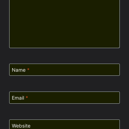
Name
*
Email
*
Website