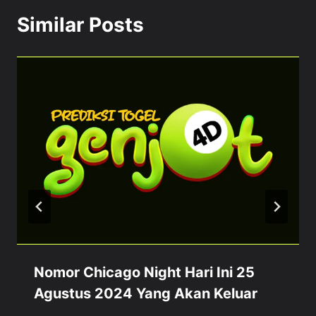
Similar Posts
Nomor Chicago Night Hari Ini 25
Agustus 2024 Yang Akan Keluar