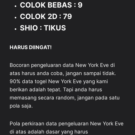
COLOK BEBAS : 9
COLOK 2D : 79
SHIO : TIKUS
HARUS DIINGAT!
Bocoran pengeluaran data New York Eve di
atas harus anda coba, jangan sampai tidak.
90% data togel New York Eve yang kami
berikan adalah tepat. Tapi anda harus
memasang secara random, jangan pada satu
pola saja.
Pola perkiraan data pengeluaran New York Eve
di atas adalah dasar yang harus