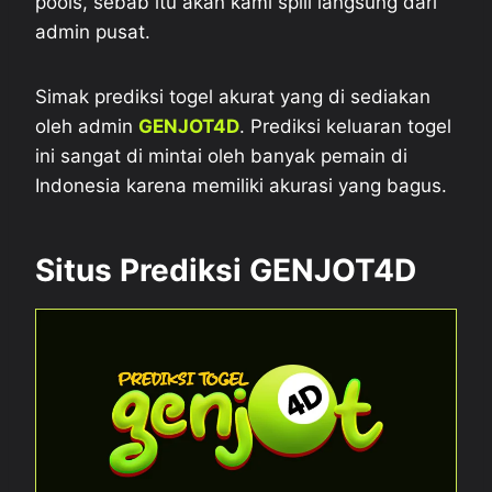
pools, sebab itu akan kami spill langsung dari
admin pusat.
Simak prediksi togel akurat yang di sediakan
oleh admin
GENJOT4D
. Prediksi keluaran togel
ini sangat di mintai oleh banyak pemain di
Indonesia karena memiliki akurasi yang bagus.
Situs Prediksi GENJOT4D