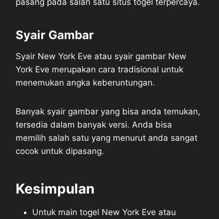
pasang pada salah satu situs togel terpercaya.
Syair Gambar
Syair New York Eve atau syair gambar New
York Eve merupakan cara tradisional untuk
menemukan angka keberuntungan.
Banyak syair gambar yang bisa anda temukan,
tersedia dalam banyak versi. Anda bisa
memilih salah satu yang menurut anda sangat
cocok untuk dipasang.
Kesimpulan
Untuk main togel New York Eve atau