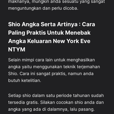
maknanya, mungkin anda sesuatu yang sangat
menguntungkan dan perlu dicoba.
Shio Angka Serta Artinya : Cara
Paling Praktis Untuk Menebak
Angka Keluaran New York Eve
NTYM
Selain mimpi cara lain untuk menghasilkan
angka yaitu menggunakan teknik terjemahan
Shio. Cara ini sangat praktis, namun anda
butuh ketelitian.
Setiap shio dalam satu periode tahunan sudah
tersedia gratis. Silakan cocokan shio anda dan
angka yang ada di dalamnya, lalu pasang.