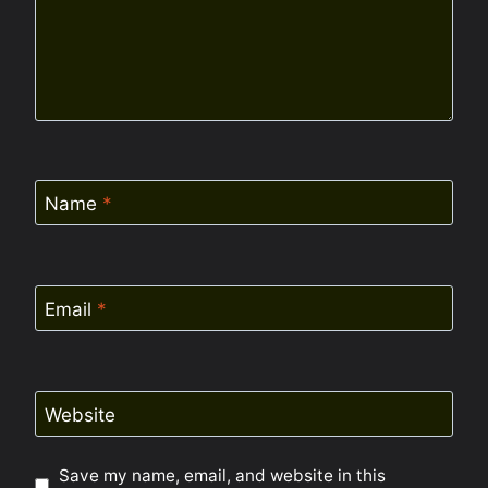
Name
*
Email
*
Website
Save my name, email, and website in this