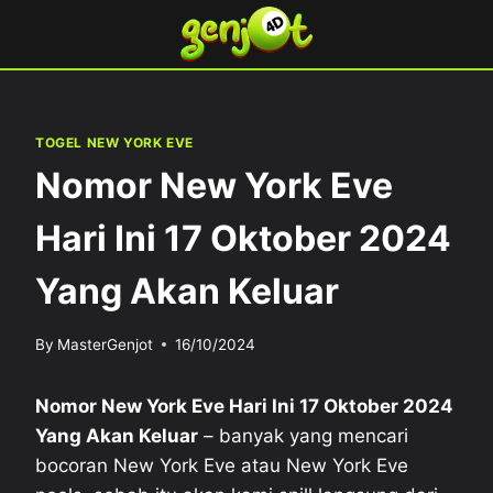
Skip
to
content
TOGEL NEW YORK EVE
Nomor New York Eve
Hari Ini 17 Oktober 2024
Yang Akan Keluar
By
MasterGenjot
16/10/2024
Nomor New York Eve Hari Ini 17 Oktober 2024
Yang Akan Keluar
– banyak yang mencari
bocoran New York Eve atau New York Eve