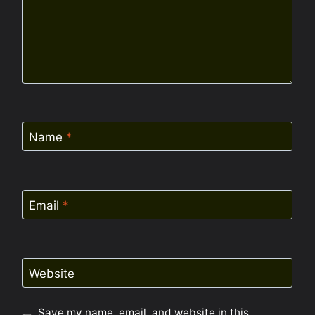
Name
*
Email
*
Website
Save my name, email, and website in this