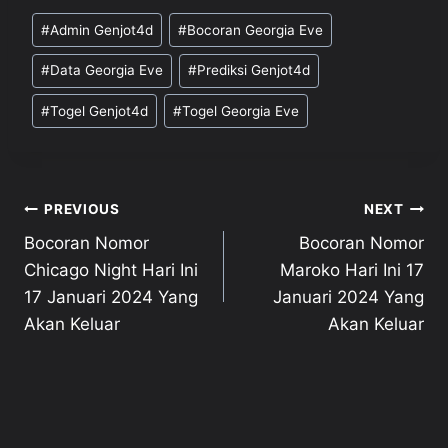
Post
#
Admin Genjot4d
#
Bocoran Georgia Eve
Tags:
#
Data Georgia Eve
#
Prediksi Genjot4d
#
Togel Genjot4d
#
Togel Georgia Eve
Post
PREVIOUS
NEXT
Bocoran Nomor
Bocoran Nomor
navigation
Chicago Night Hari Ini
Maroko Hari Ini 17
17 Januari 2024 Yang
Januari 2024 Yang
Akan Keluar
Akan Keluar