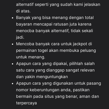
alternatif seperti yang sudah kami jelaskan
di atas.
Banyak yang bisa menang dengan total
bayaran mencapai ratusan juta karena
menocba banyak alternatif, tidak sekali
jadi.
Mencoba banyak cara untuk jackpot di
permainan togel akan membuka peluang
untuk menang.
Apapun cara yang dipakai, pilihlah salah
satu cara yang dianggap sangat relevan
dan yakin menguntungkan
Apapun cara yang digunakan untuk pasang
nomor keberuntungan anda, pastikan
bermain pada situs yang benar, aman dan
terpercaya