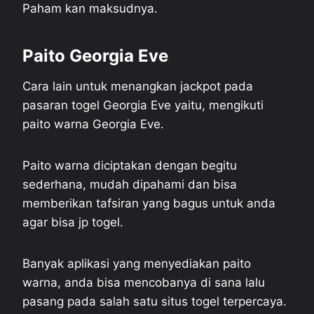
Paham kan maksudnya.
Paito Georgia Eve
Cara lain untuk menangkan jackpot pada
pasaran togel Georgia Eve yaitu, mengikuti
paito warna Georgia Eve.
Paito warna diciptakan dengan begitu
sederhana, mudah dipahami dan bisa
memberikan tafsiran yang bagus untuk anda
agar bisa jp togel.
Banyak aplikasi yang menyediakan paito
warna, anda bisa mencobanya di sana lalu
pasang pada salah satu situs togel terpercaya.