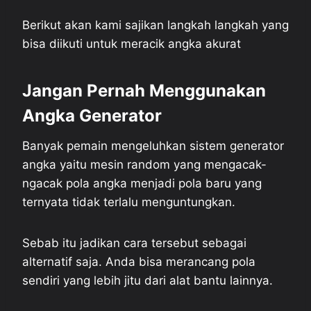
Berikut akan kami sajikan langkah langkah yang
bisa diikuti untuk meracik angka akurat
Jangan Pernah Menggunakan
Angka Generator
Banyak pemain mengeluhkan sistem generator
angka yaitu mesin random yang mengacak-
ngacak pola angka menjadi pola baru yang
ternyata tidak terlalu menguntungkan.
Sebab itu jadikan cara tersebut sebagai
alternatif saja. Anda bisa merancang pola
sendiri yang lebih jitu dari alat bantu lainnya.