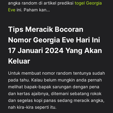
angka random di artikel prediksi
togel Georgia
Eve
ini. Paham kan…
Tips Meracik Bocoran
Nomor Georgia Eve Hari Ini
17 Januari 2024 Yang Akan
Keluar
Untuk membuat nomor random tentunya sudah
pada tahu. Kalau belum mungkin anda pernah
melihat bapak-bapak sarungan dengan pena
dan kertas ajaibnya, ditemani sebatang rokok
dan segelas kopi panas sedang meracik angka,
nah kira-kira seperti itu.