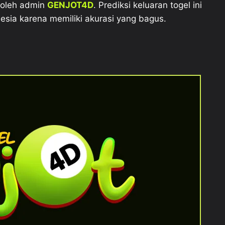
n oleh admin
GENJOT4D
. Prediksi keluaran togel ini
esia karena memiliki akurasi yang bagus.