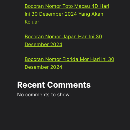
Bocoran Nomor Toto Macau 4D Hari
Ini 30 Desember 2024 Yang Akan
Keluar
Bocoran Nomor Japan Hari Ini 30
Desember 2024
Bocoran Nomor Florida Mor Hari Ini 30
Desember 2024
Recent Comments
No comments to show.