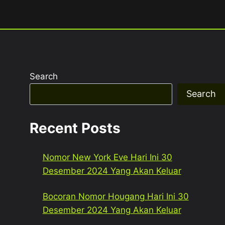
Search
Search
Recent Posts
Nomor New York Eve Hari Ini 30
Desember 2024 Yang Akan Keluar
Bocoran Nomor Hougang Hari Ini 30
Desember 2024 Yang Akan Keluar