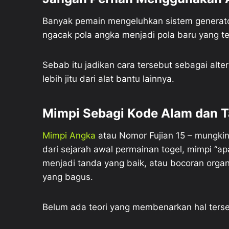
Banyak pemain mengeluhkan sistem generat
ngacak pola angka menjadi pola baru yang te
Sebab itu jadikan cara tersebut sebagai alte
lebih jitu dari alat bantu lainnya.
Mimpi Sebagi Kode Alam dan 
Mimpi Angka
atau Nomor Fujian 15 – mungkin
dari sejarah awal permainan togel, mimpi “ap
menjadi tanda yang baik, atau bocoran organ
yang bagus.
Belum ada teori yang membenarkan hal terseb