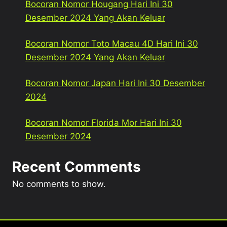
Bocoran Nomor Hougang Hari Ini 30
Desember 2024 Yang Akan Keluar
Bocoran Nomor Toto Macau 4D Hari Ini 30
Desember 2024 Yang Akan Keluar
Bocoran Nomor Japan Hari Ini 30 Desember
2024
Bocoran Nomor Florida Mor Hari Ini 30
Desember 2024
Recent Comments
No comments to show.