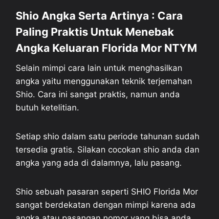
Shio Angka Serta Artinya : Cara
Paling Praktis Untuk Menebak
Angka Keluaran Florida Mor NTYM
Selain mimpi cara lain untuk menghasilkan
angka yaitu menggunakan teknik terjemahan
Shio. Cara ini sangat praktis, namun anda
butuh ketelitian.
Setiap shio dalam satu periode tahunan sudah
tersedia gratis. Silakan cocokan shio anda dan
angka yang ada di dalamnya, lalu pasang.
Shio sebuah pasaran seperti SHIO Florida Mor
sangat berdekatan dengan mimpi karena ada
angka atau pasangan nomor yang bisa anda