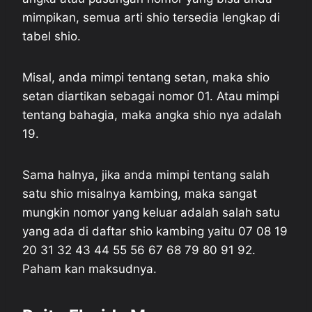
mimpikan, semua arti shio tersedia lengkap di
tabel shio.
Misal, anda mimpi tentang setan, maka shio
setan diartikan sebagai nomor 01. Atau mimpi
tentang bahagia, maka angka shio nya adalah
19.
Sama halnya, jika anda mimpi tentang salah
satu shio misalnya kambing, maka sangat
mungkin nomor yang keluar adalah salah satu
yang ada di daftar shio kambing yaitu 07 08 19
20 31 32 43 44 55 56 67 68 79 80 91 92.
Paham kan maksudnya.