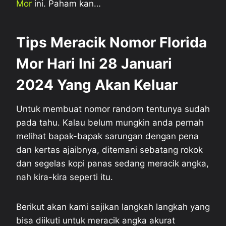
Mor
ini. Paham kan…
Tips Meracik
Nomor Florida
Mor Hari Ini 28 Januari
2024 Yang Akan Keluar
Untuk membuat nomor random tentunya sudah
pada tahu. Kalau belum mungkin anda pernah
melihat bapak-bapak sarungan dengan pena
dan kertas ajaibnya, ditemani sebatang rokok
dan segelas kopi panas sedang meracik angka,
nah kira-kira seperti itu.
Berikut akan kami sajikan langkah langkah yang
bisa diikuti untuk meracik angka akurat