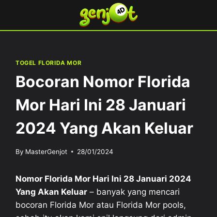
Skip
to
content
TOGEL FLORIDA MOR
Bocoran Nomor Florida
Mor Hari Ini 28 Januari
2024 Yang Akan Keluar
By
MasterGenjot
28/01/2024
Nomor Florida Mor Hari Ini 28 Januari 2024
Yang Akan Keluar
– banyak yang mencari
bocoran Florida Mor atau Florida Mor pools,