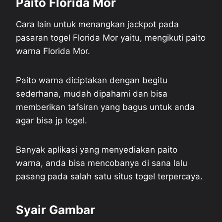
Paito Florida Mor
Cara lain untuk menangkan jackpot pada
pasaran togel Florida Mor yaitu, mengikuti paito
warna Florida Mor.
Paito warna diciptakan dengan begitu
sederhana, mudah dipahami dan bisa
memberikan tafsiran yang bagus untuk anda
agar bisa jp togel.
Banyak aplikasi yang menyediakan paito
warna, anda bisa mencobanya di sana lalu
pasang pada salah satu situs togel terpercaya.
Syair Gambar