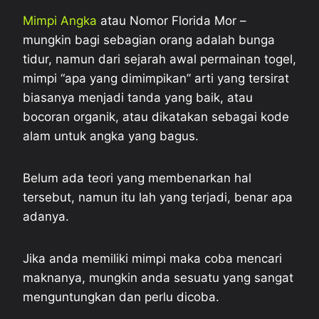
Mimpi Angka
atau Nomor Florida Mor –
mungkin bagi sebagian orang adalah bunga
tidur, namun dari sejarah awal permainan togel,
mimpi “apa yang dimimpikan” arti yang tersirat
biasanya menjadi tanda yang baik, atau
bocoran organik, atau dikatakan sebagai kode
alam untuk angka yang bagus.
Belum ada teori yang membenarkan hal
tersebut, namun itu lah yang terjadi, benar apa
adanya.
Jika anda memiliki mimpi maka coba mencari
maknanya, mungkin anda sesuatu yang sangat
menguntungkan dan perlu dicoba.