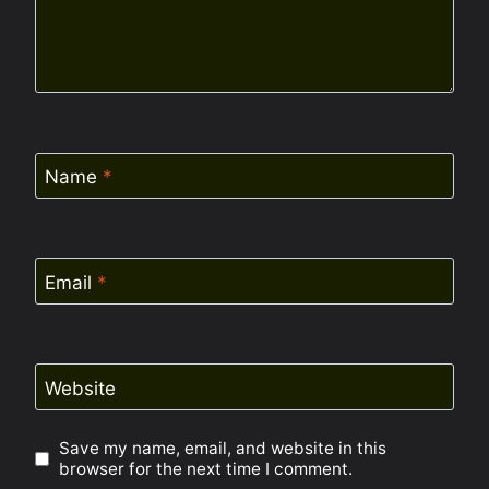
Name
*
Email
*
Website
Save my name, email, and website in this
browser for the next time I comment.