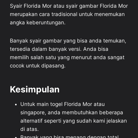
Syair Florida Mor atau syair gambar Florida Mor
merupakan cara tradisional untuk menemukan
angka keberuntungan.
Banyak syair gambar yang bisa anda temukan,
tersedia dalam banyak versi. Anda bisa
memilih salah satu yang menurut anda sangat
cocok untuk dipasang.
Kesimpulan
Untuk main togel Florida Mor atau
singapore, anda membutuhkan beberapa
alternatif seperti yang sudah kami jelaskan
di atas.
Banyak yang bisa menang dengan total