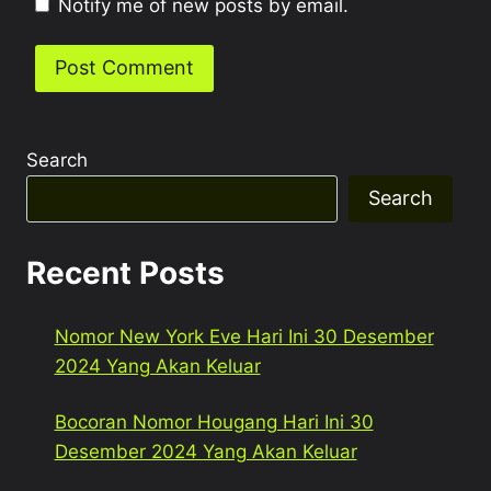
Notify me of new posts by email.
Search
Search
Recent Posts
Nomor New York Eve Hari Ini 30 Desember
2024 Yang Akan Keluar
Bocoran Nomor Hougang Hari Ini 30
Desember 2024 Yang Akan Keluar