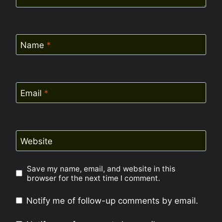
Name
*
Email
*
Website
Save my name, email, and website in this
browser for the next time I comment.
Notify me of follow-up comments by email.