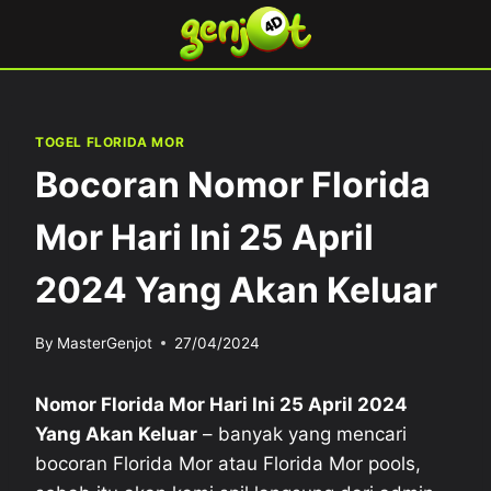
Skip
to
content
TOGEL FLORIDA MOR
Bocoran Nomor Florida
Mor Hari Ini 25 April
2024 Yang Akan Keluar
By
MasterGenjot
27/04/2024
Nomor Florida Mor Hari Ini 25 April 2024
Yang Akan Keluar
– banyak yang mencari
bocoran Florida Mor atau Florida Mor pools,