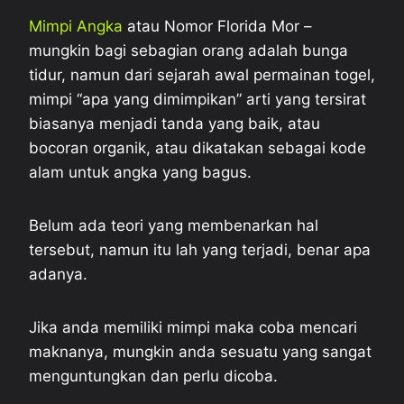
Mimpi Angka
atau Nomor Florida Mor –
mungkin bagi sebagian orang adalah bunga
tidur, namun dari sejarah awal permainan togel,
mimpi “apa yang dimimpikan” arti yang tersirat
biasanya menjadi tanda yang baik, atau
bocoran organik, atau dikatakan sebagai kode
alam untuk angka yang bagus.
Belum ada teori yang membenarkan hal
tersebut, namun itu lah yang terjadi, benar apa
adanya.
Jika anda memiliki mimpi maka coba mencari
maknanya, mungkin anda sesuatu yang sangat
menguntungkan dan perlu dicoba.