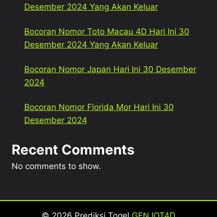
Desember 2024 Yang Akan Keluar
Bocoran Nomor Toto Macau 4D Hari Ini 30
Desember 2024 Yang Akan Keluar
Bocoran Nomor Japan Hari Ini 30 Desember
2024
Bocoran Nomor Florida Mor Hari Ini 30
Desember 2024
Recent Comments
No comments to show.
© 2026 Prediksi Togel
GENJOT4D