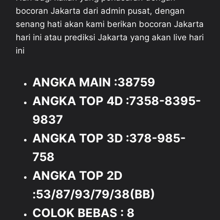
bocoran Jakarta dari admin pusat, dengan
senang hati akan kami berikan bocoran Jakarta
hari ini atau prediksi Jakarta yang akan live hari
ini
ANGKA MAIN :38759
ANGKA TOP 4D :7358-8395-
9837
ANGKA TOP 3D :378-985-
758
ANGKA TOP 2D
:53/87/93/79/38(BB)
COLOK BEBAS : 8