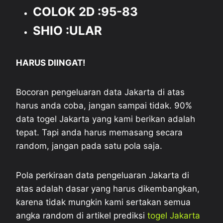
COLOK 2D :95-83
SHIO :ULAR
HARUS DIINGAT!
Bocoran pengeluaran data Jakarta di atas
harus anda coba, jangan sampai tidak. 90%
data togel Jakarta yang kami berikan adalah
tepat. Tapi anda harus memasang secara
random, jangan pada satu pola saja.
Pola perkiraan data pengeluaran Jakarta di
atas adalah dasar yang harus dikembangkan,
karena tidak mungkin kami sertakan semua
angka random di artikel prediksi
togel Jakarta