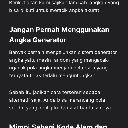
Berikut akan kami sajikan langkah langkah yang
bisa diikuti untuk meracik angka akurat
Jangan Pernah Menggunakan
Angka Generator
Banyak pemain mengeluhkan sistem generator
angka yaitu mesin random yang mengacak-
ngacak pola angka menjadi pola baru yang
ternyata tidak terlalu menguntungkan.
Sebab itu jadikan cara tersebut sebagai
alternatif saja. Anda bisa merancang pola
sendiri yang lebih jitu dari alat bantu lainnya.
Mimpi Sebagi Kode Alam dan