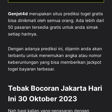
Genjot4d
merupakan situs prediksi togel gratis
bisa dinikmati oleh semua orang. Ada lebih dari
50 pasaran tersedia gratis untuk anda simak
setiap harinya.
Dengan adanya prediksi ini, dijamin anda akan
terbantu untuk menemukan angka atau nomor
keberuntungan yang bisa memberikan jackpot
togel bayaran terbesar.
Tebak Bocoran Jakarta Hari
Ini 30 Oktober 2023
Nah bagi kalian yang penasaran dengan