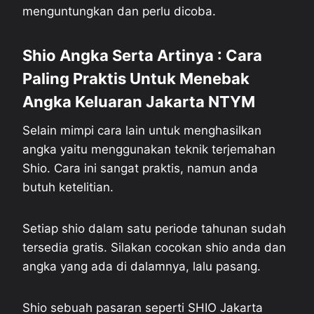
menguntungkan dan perlu dicoba.
Shio Angka Serta Artinya : Cara
Paling Praktis Untuk Menebak
Angka Keluaran Jakarta NTYM
Selain mimpi cara lain untuk menghasilkan
angka yaitu menggunakan teknik terjemahan
Shio. Cara ini sangat praktis, namun anda
butuh ketelitian.
Setiap shio dalam satu periode tahunan sudah
tersedia gratis. Silakan cocokan shio anda dan
angka yang ada di dalamnya, lalu pasang.
Shio sebuah pasaran seperti SHIO Jakarta