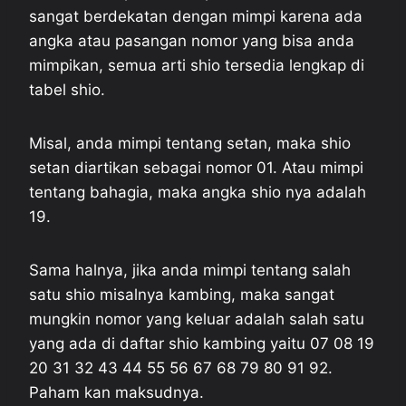
sangat berdekatan dengan mimpi karena ada
angka atau pasangan nomor yang bisa anda
mimpikan, semua arti shio tersedia lengkap di
tabel shio.
Misal, anda mimpi tentang setan, maka shio
setan diartikan sebagai nomor 01. Atau mimpi
tentang bahagia, maka angka shio nya adalah
19.
Sama halnya, jika anda mimpi tentang salah
satu shio misalnya kambing, maka sangat
mungkin nomor yang keluar adalah salah satu
yang ada di daftar shio kambing yaitu 07 08 19
20 31 32 43 44 55 56 67 68 79 80 91 92.
Paham kan maksudnya.