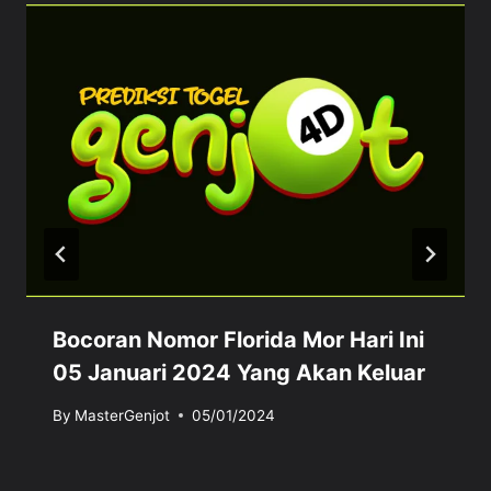
Bocoran Nomor Florida Mor Hari Ini
05 Januari 2024 Yang Akan Keluar
By
MasterGenjot
05/01/2024