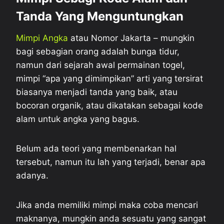
Tanda Yang Menguntungkan
Mimpi Angka
atau Nomor Jakarta – mungkin
bagi sebagian orang adalah bunga tidur,
namun dari sejarah awal permainan togel,
mimpi “apa yang dimimpikan” arti yang tersirat
biasanya menjadi tanda yang baik, atau
bocoran organik, atau dikatakan sebagai kode
alam untuk angka yang bagus.
Belum ada teori yang membenarkan hal
tersebut, namun itu lah yang terjadi, benar apa
adanya.
Jika anda memiliki mimpi maka coba mencari
maknanya, mungkin anda sesuatu yang sangat