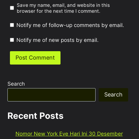
Save my name, email, and website in this
browser for the next time I comment.
Notify me of follow-up comments by email.
Notify me of new posts by email.
Search
Search
Recent Posts
Nomor New York Eve Hari Ini 30 Desember