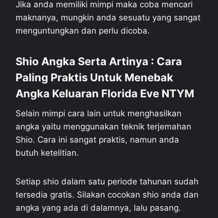
Jika anda memiliki mimpi maka coba mencari
maknanya, mungkin anda sesuatu yang sangat
menguntungkan dan perlu dicoba.
Shio Angka Serta Artinya : Cara
Paling Praktis Untuk Menebak
Angka Keluaran Florida Eve NTYM
Selain mimpi cara lain untuk menghasilkan
angka yaitu menggunakan teknik terjemahan
Shio. Cara ini sangat praktis, namun anda
butuh ketelitian.
Setiap shio dalam satu periode tahunan sudah
tersedia gratis. Silakan cocokan shio anda dan
angka yang ada di dalamnya, lalu pasang.