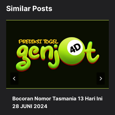
Similar Posts
Bocoran Nomor Tasmania 13 Hari Ini
28 JUNI 2024