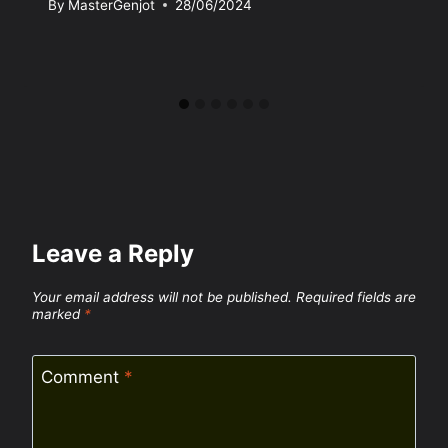
By
MasterGenjot
28/06/2024
Leave a Reply
Your email address will not be published.
Required fields are
marked
*
Comment
*