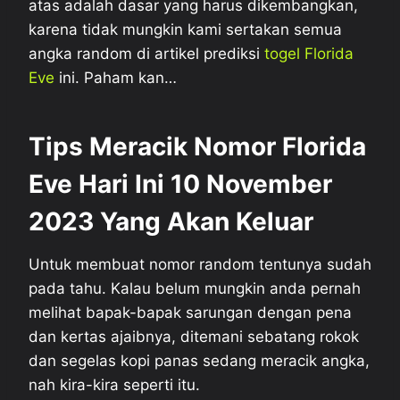
atas adalah dasar yang harus dikembangkan,
karena tidak mungkin kami sertakan semua
angka random di artikel prediksi
togel Florida
Eve
ini. Paham kan…
Tips Meracik
Nomor Florida
Eve Hari Ini 10 November
2023 Yang Akan Keluar
Untuk membuat nomor random tentunya sudah
pada tahu. Kalau belum mungkin anda pernah
melihat bapak-bapak sarungan dengan pena
dan kertas ajaibnya, ditemani sebatang rokok
dan segelas kopi panas sedang meracik angka,
nah kira-kira seperti itu.