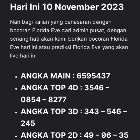
Hari Ini 10 November 2023
Nah bagi kalian yang penasaran dengan
bocoran Florida Eve dari admin pusat, dengan
senang hati akan kami berikan bocoran Florida
Eve hari ini atau prediksi Florida Eve yang akan
live hari ini
ANGKA MAIN :
6595437
ANGKA TOP 4D : 3546 –
0854 – 8277
ANGKA TOP 3D : 343 – 546 –
245
ANGKA TOP 2D : 49 – 96 – 35