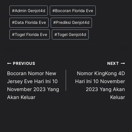
Post
#
Admin Genjot4d
#
Bocoran Florida Eve
Tags:
#
Data Florida Eve
#
Prediksi Genjot4d
#
Togel Florida Eve
#
Togel Genjot4d
Post
PREVIOUS
NEXT
Bocoran Nomor New
Nomor KingKong 4D
navigation
Jersey Eve Hari Ini 10
Hari Ini 10 November
November 2023 Yang
2023 Yang Akan
Akan Keluar
Keluar