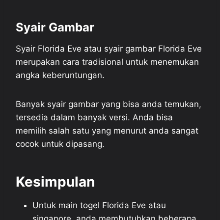
Syair Gambar
Syair Florida Eve atau syair gambar Florida Eve
merupakan cara tradisional untuk menemukan
angka keberuntungan.
Banyak syair gambar yang bisa anda temukan,
tersedia dalam banyak versi. Anda bisa
memilih salah satu yang menurut anda sangat
cocok untuk dipasang.
Kesimpulan
Untuk main togel Florida Eve atau
singapore, anda membutuhkan beberapa