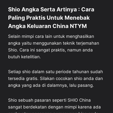
Shio Angka Serta Artinya : Cara
Paling Praktis Untuk Menebak
Angka Keluaran China NTYM
Selain mimpi cara lain untuk menghasilkan
angka yaitu menggunakan teknik terjemahan
Shio. Cara ini sangat praktis, namun anda
butuh ketelitian.
Setiap shio dalam satu periode tahunan sudah
tersedia gratis. Silakan cocokan shio anda dan
angka yang ada di dalamnya, lalu pasang.
Shio sebuah pasaran seperti SHIO China
sangat berdekatan dengan mimpi karena ada