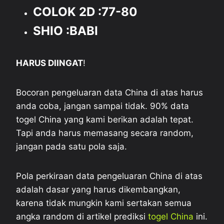
COLOK 2D :77-80
SHIO :BABI
HARUS DIINGAT
!
Bocoran pengeluaran data China di atas harus
anda coba, jangan sampai tidak. 90% data
togel China yang kami berikan adalah tepat.
Tapi anda harus memasang secara random,
jangan pada satu pola saja.
Pola perkiraan data pengeluaran China di atas
adalah dasar yang harus dikembangkan,
karena tidak mungkin kami sertakan semua
angka random di artikel prediksi
togel China
ini.