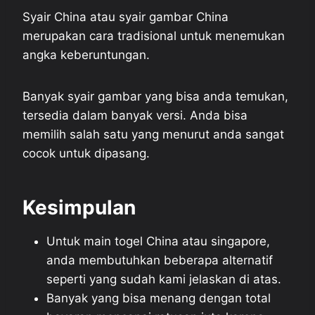
Syair China atau syair gambar China
merupakan cara tradisional untuk menemukan
angka keberuntungan.
Banyak syair gambar yang bisa anda temukan,
tersedia dalam banyak versi. Anda bisa
memilih salah satu yang menurut anda sangat
cocok untuk dipasang.
Kesimpulan
Untuk main togel China atau singapore,
anda membutuhkan beberapa alternatif
seperti yang sudah kami jelaskan di atas.
Banyak yang bisa menang dengan total