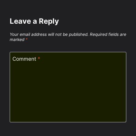
Leave a Reply
Your email address will not be published.
Required fields are
marked
*
Comment
*