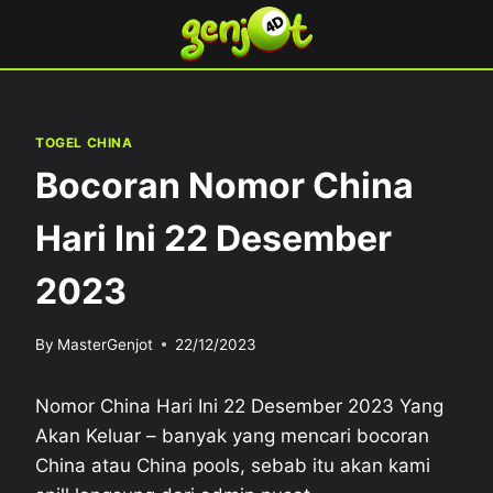
Skip
to
content
TOGEL CHINA
Bocoran Nomor China
Hari Ini 22 Desember
2023
By
MasterGenjot
22/12/2023
Nomor China Hari Ini 22 Desember 2023 Yang
Akan Keluar – banyak yang mencari bocoran
China atau China pools, sebab itu akan kami