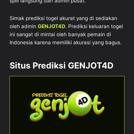
spill langsung dari admin pusat.
Simak prediksi togel akurat yang di sediakan
oleh admin
GENJOT4D
. Prediksi keluaran togel
ini sangat di mintai oleh banyak pemain di
Indonesia karena memiliki akurasi yang bagus.
Situs Prediksi GENJOT4D