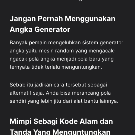
Jangan Pernah Menggunakan
Angka Generator
Banyak pemain mengeluhkan sistem generator
angka yaitu mesin random yang mengacak-
ngacak pola angka menjadi pola baru yang
ternyata tidak terlalu menguntungkan.
Sebab itu jadikan cara tersebut sebagai
alternatif saja. Anda bisa merancang pola
sendiri yang lebih jitu dari alat bantu lainnya.
Mimpi Sebagi Kode Alam dan
Tanda Yang Menguntungkan