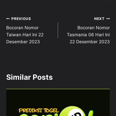
Post
PREVIOUS
NEXT
Bocoran Nomor
Bocoran Nomor
navigation
Taiwan Hari Ini 22
Tasmania 06 Hari Ini
Desember 2023
22 Desember 2023
Similar Posts