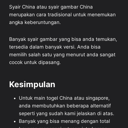
Syair China atau syair gambar China
merupakan cara tradisional untuk menemukan
angka keberuntungan.
Banyak syair gambar yang bisa anda temukan,
tersedia dalam banyak versi. Anda bisa
memilih salah satu yang menurut anda sangat
cocok untuk dipasang.
Kesimpulan
Untuk main togel China atau singapore,
anda membutuhkan beberapa alternatif
seperti yang sudah kami jelaskan di atas.
Banyak yang bisa menang dengan total