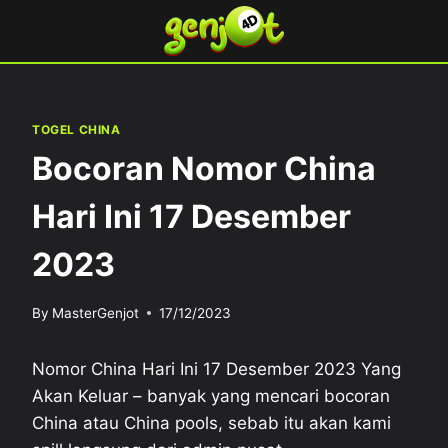
Skip
to
content
TOGEL CHINA
Bocoran Nomor China
Hari Ini 17 Desember
2023
By
MasterGenjot
17/12/2023
Nomor China Hari Ini 17 Desember 2023 Yang
Akan Keluar – banyak yang mencari bocoran
China atau China pools, sebab itu akan kami