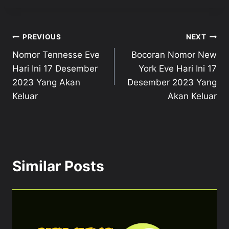
Post
PREVIOUS
NEXT
Nomor Tennesse Eve
Bocoran Nomor New
navigation
Hari Ini 17 Desember
York Eve Hari Ini 17
2023 Yang Akan
Desember 2023 Yang
Keluar
Akan Keluar
Similar Posts