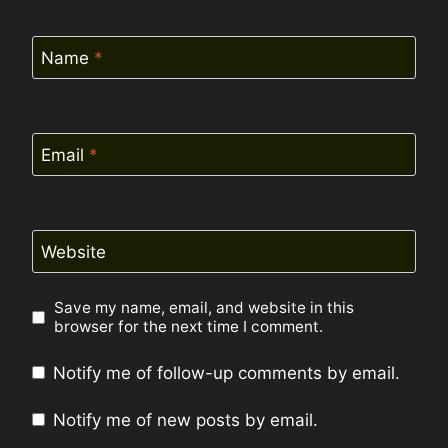
Name
*
Email
*
Website
Save my name, email, and website in this
browser for the next time I comment.
Notify me of follow-up comments by email.
Notify me of new posts by email.