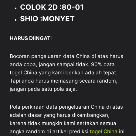
COLOK 2D :80-01
SHIO :MONYET
HARUS DIINGAT
!
Bocoran pengeluaran data China di atas harus
anda coba, jangan sampai tidak. 90% data
togel China yang kami berikan adalah tepat.
Tapi anda harus memasang secara random,
jangan pada satu pola saja.
Pola perkiraan data pengeluaran China di atas
adalah dasar yang harus dikembangkan,
karena tidak mungkin kami sertakan semua
angka random di artikel prediksi
togel China
ini.