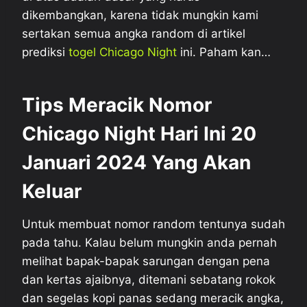
dikembangkan, karena tidak mungkin kami
sertakan semua angka random di artikel
prediksi
togel Chicago Night
ini. Paham kan…
Tips Meracik
Nomor
Chicago Night Hari Ini 20
Januari 2024 Yang Akan
Keluar
Untuk membuat nomor random tentunya sudah
pada tahu. Kalau belum mungkin anda pernah
melihat bapak-bapak sarungan dengan pena
dan kertas ajaibnya, ditemani sebatang rokok
dan segelas kopi panas sedang meracik angka,