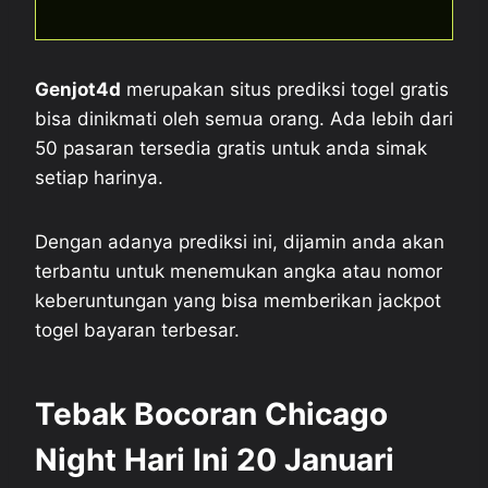
Genjot4d
merupakan situs prediksi togel gratis
bisa dinikmati oleh semua orang. Ada lebih dari
50 pasaran tersedia gratis untuk anda simak
setiap harinya.
Dengan adanya prediksi ini, dijamin anda akan
terbantu untuk menemukan angka atau nomor
keberuntungan yang bisa memberikan jackpot
togel bayaran terbesar.
Tebak Bocoran Chicago
Night Hari Ini 20 Januari