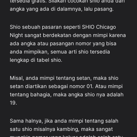
tersedia gratis. Silakan cocokan shio anda dan
angka yang ada di dalamnya, lalu pasang.
Shio sebuah pasaran seperti SHIO Chicago
Night sangat berdekatan dengan mimpi karena
ada angka atau pasangan nomor yang bisa
anda mimpikan, semua arti shio tersedia
lengkap di tabel shio.
Misal, anda mimpi tentang setan, maka shio
setan diartikan sebagai nomor 01. Atau mimpi
tentang bahagia, maka angka shio nya adalah
19.
Sama halnya, jika anda mimpi tentang salah
satu shio misalnya kambing, maka sangat