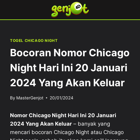
Skip
to
content
TOGEL CHICAGO NIGHT
Bocoran Nomor Chicago
Night Hari Ini 20 Januari
2024 Yang Akan Keluar
By
MasterGenjot
20/01/2024
Nomor Chicago Night Hari Ini 20 Januari
2024 Yang Akan Keluar
– banyak yang
mencari bocoran Chicago Night atau Chicago