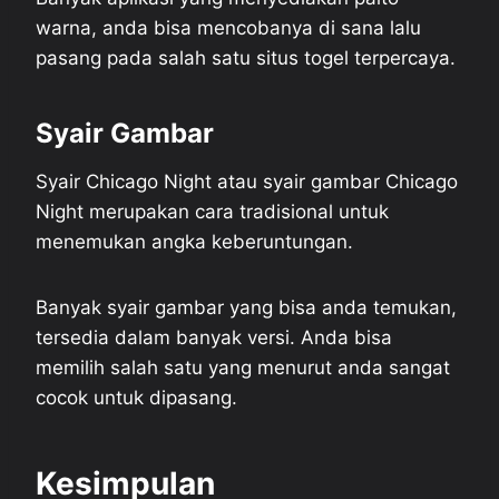
warna, anda bisa mencobanya di sana lalu
pasang pada salah satu situs togel terpercaya.
Syair Gambar
Syair Chicago Night atau syair gambar Chicago
Night merupakan cara tradisional untuk
menemukan angka keberuntungan.
Banyak syair gambar yang bisa anda temukan,
tersedia dalam banyak versi. Anda bisa
memilih salah satu yang menurut anda sangat
cocok untuk dipasang.
Kesimpulan