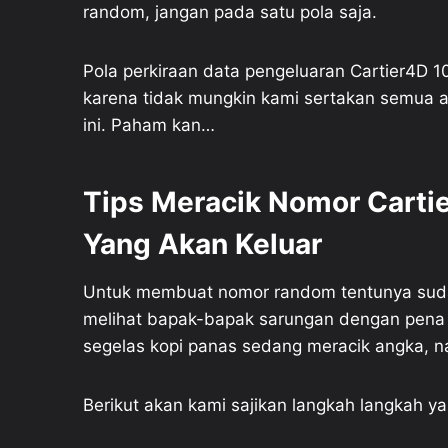
random, jangan pada satu pola saja.
Pola perkiraan data pengeluaran Cartier4D 1
karena tidak mungkin kami sertakan semua a
ini. Paham kan…
Tips Meracik
Nomor Cartie
Yang Akan Keluar
Untuk membuat nomor random tentunya suda
melihat bapak-bapak sarungan dengan pena d
segelas kopi panas sedang meracik angka, nah 
Berikut akan kami sajikan langkah langkah ya