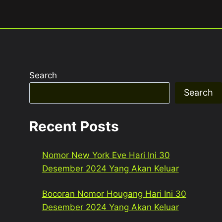
Search
Search
Recent Posts
Nomor New York Eve Hari Ini 30
Desember 2024 Yang Akan Keluar
Bocoran Nomor Hougang Hari Ini 30
Desember 2024 Yang Akan Keluar