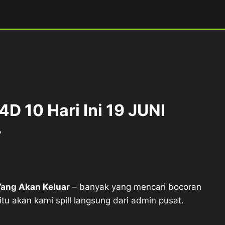
D 10 Hari Ini 19 JUNI
r
Yang Akan Keluar
– banyak yang mencari bocoran
itu akan kami spill langsung dari admin pusat.