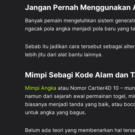
Jangan Pernah Menggunakan 
Banyak pemain mengeluhkan sistem generat
ngacak pola angka menjadi pola baru yang te
Sebab itu jadikan cara tersebut sebagai alte
lebih jitu dari alat bantu lainnya.
Mimpi Sebagi Kode Alam dan 
Mimpi Angka
atau Nomor Cartier4D 10 – mung
namun dari sejarah awal permainan togel, mim
biasanya menjadi tanda yang baik, atau boco
untuk angka yang bagus.
Belum ada teori yang membenarkan hal terseb