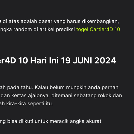
0 di atas adalah dasar yang harus dikembangkan,
ngka random di artikel prediksi
togel Cartier4D 10
r4D 10 Hari Ini 19 JUNI 2024
h pada tahu. Kalau belum mungkin anda pernah
an kertas ajaibnya, ditemani sebatang rokok dan
kira-kira seperti itu.
ng bisa diikuti untuk meracik angka akurat