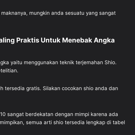
i maknanya, mungkin anda sesuatu yang sangat
Paling Praktis Untuk Menebak Angka
ngka yaitu menggunakan teknik terjemahan Shio.
elitian.
h tersedia gratis. Silakan cocokan shio anda dan
D 10 sangat berdekatan dengan mimpi karena ada
mpikan, semua arti shio tersedia lengkap di tabel