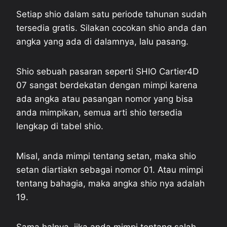
Setiap shio dalam satu periode tahunan sudah
tersedia gratis. Silakan cocokan shio anda dan
angka yang ada di dalamnya, lalu pasang.
Shio sebuah pasaran seperti SHIO Cartier4D
07 sangat berdekatan dengan mimpi karena
ada angka atau pasangan nomor yang bisa
anda mimpikan, semua arti shio tersedia
lengkap di tabel shio.
Misal, anda mimpi tentang setan, maka shio
setan diartiakn sebagai nomor 01. Atau mimpi
tentang bahagia, maka angka shio nya adalah
19.