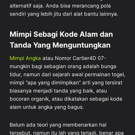
alternatif saja. Anda bisa merancang pola
sendiri yang lebih jitu dari alat bantu lainnya.
Mimpi Sebagi Kode Alam dan
Tanda Yang Menguntungkan
Mimpi Angka
atau Nomor Cartier4D 07-
mungkin bagi sebagian orang adalah bunga
tidur, namun dari sejarah awal permainan togel,
mimpi “apa yang dimimpikan” arti yang tersirat
biasanya menjadi tanda yang baik, atau
bocoran organik, atau dikatakan sebagai kode
alam untuk angka yang bagus.
Belum ada teori yang membenarkan hal
tersebut, namun itu lah yang terjadi, benar apa