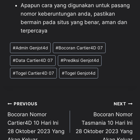
Apapun cara yang digunakan untuk pasang
nomor keberuntungan anda, pastikan
bermain pada situs yang benar, aman dan
terpercaya
Post
#
Admin Genjot4d
#
Bocoran Cartier4D 07
Tags:
#
Data Cartier4D 07
#
Prediksi Genjot4d
#
Togel Cartier4D 07
#
Togel Genjot4d
Post
PREVIOUS
NEXT
Bocoran Nomor
Bocoran Nomor
navigation
Cartier4D 10 Hari Ini
Tasmania 10 Hari Ini
28 Oktober 2023 Yang
28 Oktober 2023 Yang
Akan Keluar
Akan Keluar