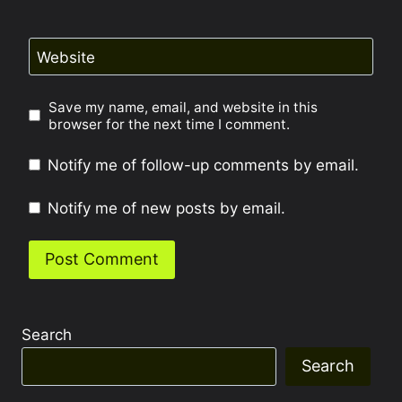
Website
Save my name, email, and website in this
browser for the next time I comment.
Notify me of follow-up comments by email.
Notify me of new posts by email.
Search
Search