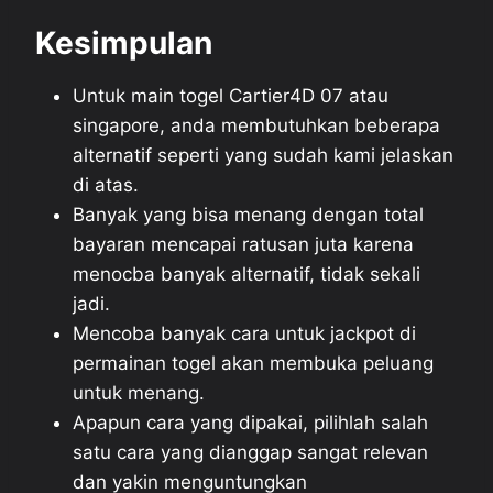
Kesimpulan
Untuk main togel Cartier4D 07 atau
singapore, anda membutuhkan beberapa
alternatif seperti yang sudah kami jelaskan
di atas.
Banyak yang bisa menang dengan total
bayaran mencapai ratusan juta karena
menocba banyak alternatif, tidak sekali
jadi.
Mencoba banyak cara untuk jackpot di
permainan togel akan membuka peluang
untuk menang.
Apapun cara yang dipakai, pilihlah salah
satu cara yang dianggap sangat relevan
dan yakin menguntungkan