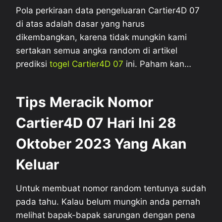
Pola perkiraan data pengeluaran Cartier4D 07
di atas adalah dasar yang harus
dikembangkan, karena tidak mungkin kami
sertakan semua angka random di artikel
prediksi
togel Cartier4D 07
ini. Paham kan…
Tips Meracik
Nomor
Cartier4D 07 Hari Ini 28
Oktober 2023 Yang Akan
Keluar
Untuk membuat nomor random tentunya sudah
pada tahu. Kalau belum mungkin anda pernah
melihat bapak-bapak sarungan dengan pena