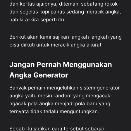
dan kertas ajaibnya, ditemani sebatang rokok
dan segelas kopi panas sedang meracik angka,
nah kira-kira seperti itu.
Berikut akan kami sajikan langkah langkah yang
bisa diikuti untuk meracik angka akurat
Jangan Pernah Menggunakan
Angka Generator
Banyak pemain mengeluhkan sistem generator
angka yaitu mesin random yang mengacak-
ngacak pola angka menjadi pola baru yang
ternyata tidak terlalu menguntungkan.
Sebab itu jadikan cara tersebut sebagai