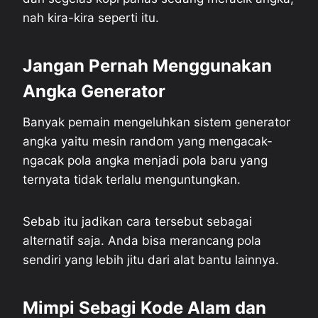
nah kira-kira seperti itu.
Jangan Pernah Menggunakan
Angka Generator
Banyak pemain mengeluhkan sistem generator
angka yaitu mesin random yang mengacak-
ngacak pola angka menjadi pola baru yang
ternyata tidak terlalu menguntungkan.
Sebab itu jadikan cara tersebut sebagai
alternatif saja. Anda bisa merancang pola
sendiri yang lebih jitu dari alat bantu lainnya.
Mimpi Sebagi Kode Alam dan