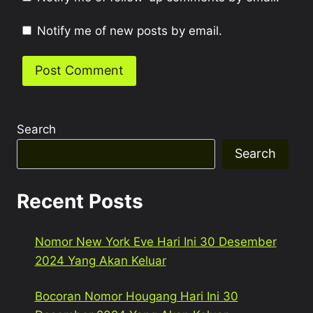
Notify me of new posts by email.
Search
Search
Recent Posts
Nomor New York Eve Hari Ini 30 Desember
2024 Yang Akan Keluar
Bocoran Nomor Hougang Hari Ini 30