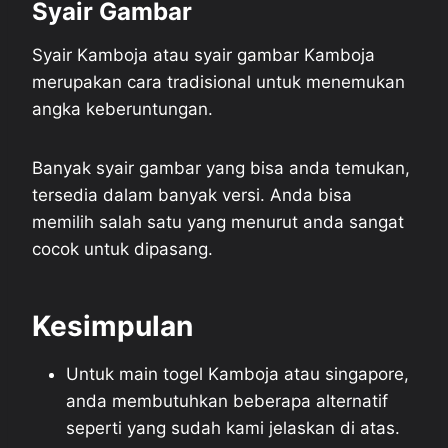
Syair Gambar
Syair Kamboja atau syair gambar Kamboja
merupakan cara tradisional untuk menemukan
angka keberuntungan.
Banyak syair gambar yang bisa anda temukan,
tersedia dalam banyak versi. Anda bisa
memilih salah satu yang menurut anda sangat
cocok untuk dipasang.
Kesimpulan
Untuk main togel Kamboja atau singapore,
anda membutuhkan beberapa alternatif
seperti yang sudah kami jelaskan di atas.