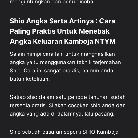
menguntungkan dan perlu dicoba.
Shio Angka Serta Artinya : Cara
Paling Praktis Untuk Menebak
Angka Keluaran Kamboja NTYM
Selain mimpi cara lain untuk menghasilkan
angka yaitu menggunakan teknik terjemahan
Shio. Cara ini sangat praktis, namun anda
butuh ketelitian.
Setiap shio dalam satu periode tahunan sudah
tersedia gratis. Silakan cocokan shio anda dan
angka yang ada di dalamnya, lalu pasang.
Shio sebuah pasaran seperti SHIO Kamboja