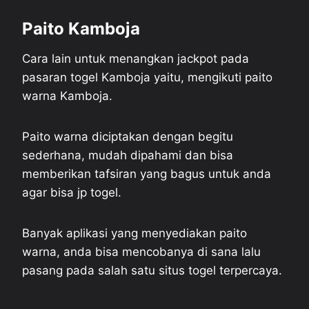
Paito Kamboja
Cara lain untuk menangkan jackpot pada
pasaran togel Kamboja yaitu, mengikuti paito
warna Kamboja.
Paito warna diciptakan dengan begitu
sederhana, mudah dipahami dan bisa
memberikan tafsiran yang bagus untuk anda
agar bisa jp togel.
Banyak aplikasi yang menyediakan paito
warna, anda bisa mencobanya di sana lalu
pasang pada salah satu situs togel terpercaya.