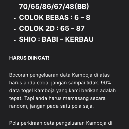
70/65/86/67/48(BB)
COLOK BEBAS : 6 – 8
COLOK 2D : 65 – 87
SHIO : BABI – KERBAU
HARUS DIINGAT!
Bocoran pengeluaran data Kamboja di atas
harus anda coba, jangan sampai tidak. 90%
data togel Kamboja yang kami berikan adalah
tepat. Tapi anda harus memasang secara
random, jangan pada satu pola saja.
Pola perkiraan data pengeluaran Kamboja di