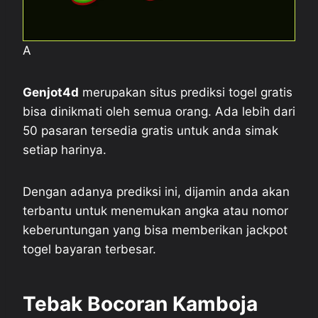
A
Genjot4d
merupakan situs prediksi togel gratis
bisa dinikmati oleh semua orang. Ada lebih dari
50 pasaran tersedia gratis untuk anda simak
setiap harinya.
Dengan adanya prediksi ini, dijamin anda akan
terbantu untuk menemukan angka atau nomor
keberuntungan yang bisa memberikan jackpot
togel bayaran terbesar.
Tebak Bocoran Kamboja