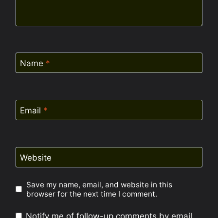
Name
*
Email
*
Website
Save my name, email, and website in this
browser for the next time I comment.
Notify me of follow-up comments by email.