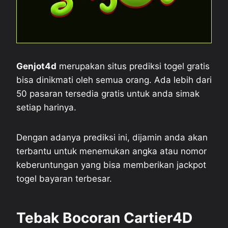
Genjot4d
merupakan situs prediksi togel gratis
bisa dinikmati oleh semua orang. Ada lebih dari
50 pasaran tersedia gratis untuk anda simak
setiap harinya.
Dengan adanya prediksi ini, dijamin anda akan
terbantu untuk menemukan angka atau nomor
keberuntungan yang bisa memberikan jackpot
togel bayaran terbesar.
Tebak Bocoran Cartier4D