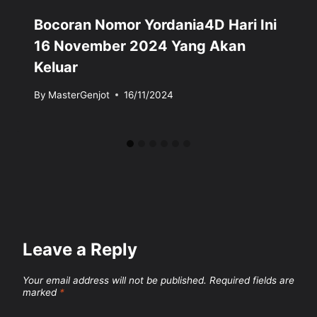
Bocoran Nomor Yordania4D Hari Ini
16 November 2024 Yang Akan
Keluar
By
MasterGenjot
16/11/2024
Leave a Reply
Your email address will not be published.
Required fields are
marked
*