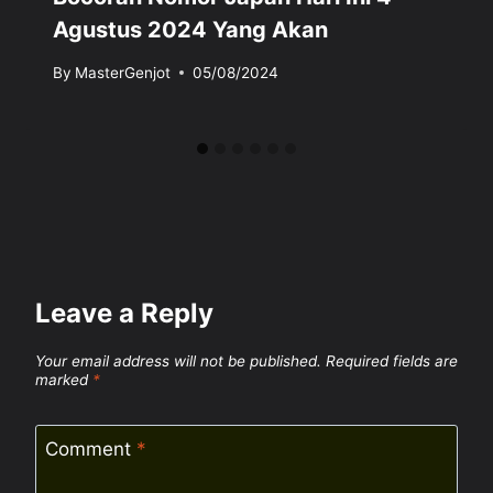
Agustus 2024 Yang Akan
By
MasterGenjot
05/08/2024
Leave a Reply
Your email address will not be published.
Required fields are
marked
*
Comment
*