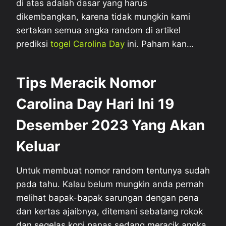
di atas adalah dasar yang harus
dikembangkan, karena tidak mungkin kami
sertakan semua angka random di artikel
prediksi
togel Carolina Day
ini. Paham kan…
Tips Meracik
Nomor
Carolina Day Hari Ini 19
Desember 2023 Yang Akan
Keluar
Untuk membuat nomor random tentunya sudah
pada tahu. Kalau belum mungkin anda pernah
melihat bapak-bapak sarungan dengan pena
dan kertas ajaibnya, ditemani sebatang rokok
dan segelas kopi panas sedang meracik angka,