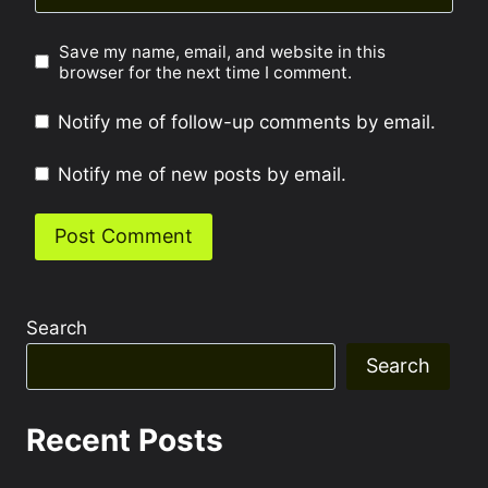
Save my name, email, and website in this
browser for the next time I comment.
Notify me of follow-up comments by email.
Notify me of new posts by email.
Search
Search
Recent Posts