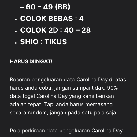
– 60 – 49 (BB)
COLOK BEBAS : 4
COLOK 2D : 40 – 28
SHIO : TIKUS
HARUS DIINGAT!
Bocoran pengeluaran data Carolina Day di atas
harus anda coba, jangan sampai tidak. 90%
data togel Carolina Day yang kami berikan
adalah tepat. Tapi anda harus memasang
secara random, jangan pada satu pola saja.
Pola perkiraan data pengeluaran Carolina Day