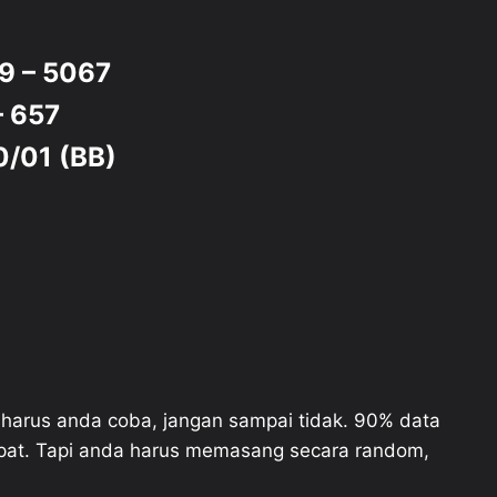
9 – 5067
– 657
/01 (BB)
harus anda coba, jangan sampai tidak. 90% data
epat. Tapi anda harus memasang secara random,