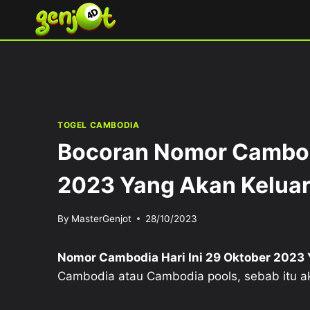
Skip
to
content
TOGEL CAMBODIA
Bocoran Nomor Cambodi
2023 Yang Akan Kelua
By
MasterGenjot
28/10/2023
Nomor Cambodia Hari Ini 29 Oktober 2023 
Cambodia atau Cambodia pools, sebab itu aka