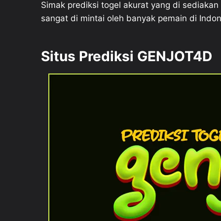
Simak prediksi togel akurat yang di sediaka
sangat di mintai oleh banyak pemain di Indon
Situs Prediksi GENJOT4D