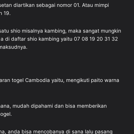
setan diartikan sebagai nomor 01. Atau mimpi
h 19.
 satu shio misalnya kambing, maka sangat mungkin
a di daftar shio kambing yaitu 07 08 19 20 31 32
 maksudnya.
aran togel Cambodia yaitu, mengikuti paito warna
rhana, mudah dipahami dan bisa memberikan
ogel.
na, anda bisa mencobanya di sana lalu pasang