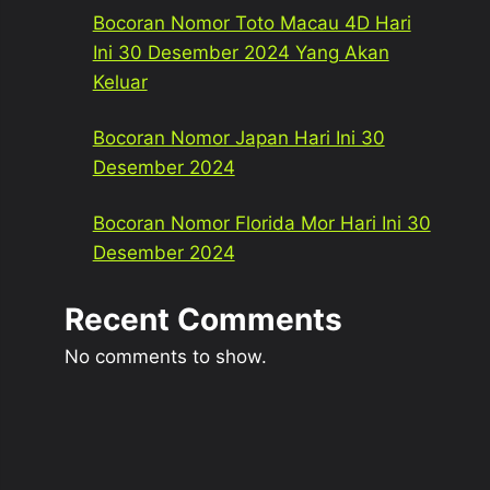
Bocoran Nomor Toto Macau 4D Hari
Ini 30 Desember 2024 Yang Akan
Keluar
Bocoran Nomor Japan Hari Ini 30
Desember 2024
Bocoran Nomor Florida Mor Hari Ini 30
Desember 2024
Recent Comments
No comments to show.