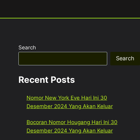
Search
Search
Recent Posts
Nomor New York Eve Hari Ini 30
Desember 2024 Yang Akan Keluar
Bocoran Nomor Hougang Hari Ini 30
Desember 2024 Yang Akan Keluar