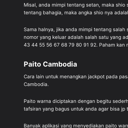
Misal, anda mimpi tentang setan, maka shio 
tentang bahagia, maka angka shio nya adala
Sama halnya, jika anda mimpi tentang salah
nomor yang keluar adalah salah satu yang ad
43 44 55 56 67 68 79 80 91 92. Paham kan
Paito Cambodia
Cara lain untuk menangkan jackpot pada pas
Cambodia.
Paito warna diciptakan dengan begitu sede
tafsiran yang bagus untuk anda agar bisa jp t
Banyak aplikasi yang menyediakan paito war