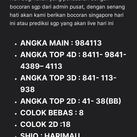
bocoran sgp dari admin pusat, dengan senang
hati akan kami berikan bocoran singapore hari
ini atau prediksi sgp yang akan live hari ini
ANGKA MAIN : 984113
ANGKA TOP 4D : 8411- 9841-
4389
– 4113
ANGKA TOP 3D : 841- 113-
938
ANGKA TOP 2D : 41-
38
(BB)
COLOK BEBAS : 8
COLOK 2D :18
SHIO : HARIMAU