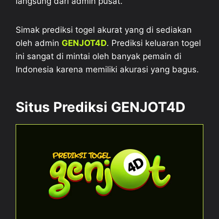
langsung dari admin pusat.
Simak prediksi togel akurat yang di sediakan
oleh admin
GENJOT4D
. Prediksi keluaran togel
ini sangat di mintai oleh banyak pemain di
Indonesia karena memiliki akurasi yang bagus.
Situs Prediksi GENJOT4D