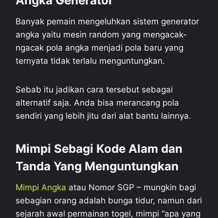
Angka Generator
Banyak pemain mengeluhkan sistem generator
angka yaitu mesin random yang mengacak-
ngacak pola angka menjadi pola baru yang
ternyata tidak terlalu menguntungkan.
Sebab itu jadikan cara tersebut sebagai
alternatif saja. Anda bisa merancang pola
sendiri yang lebih jitu dari alat bantu lainnya.
Mimpi Sebagi Kode Alam dan
Tanda Yang Menguntungkan
Mimpi Angka
atau Nomor SGP – mungkin bagi
sebagian orang adalah bunga tidur, namun dari
sejarah awal permainan togel, mimpi “apa yang