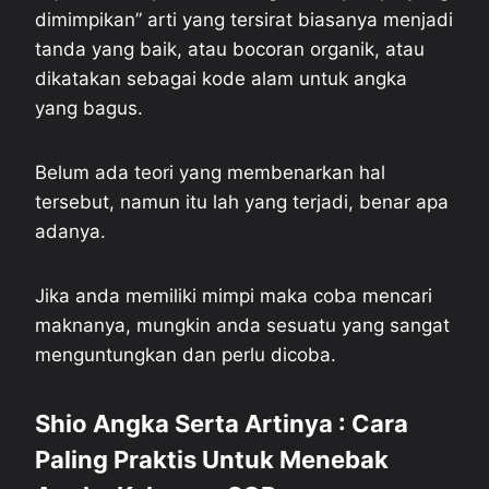
dimimpikan” arti yang tersirat biasanya menjadi
tanda yang baik, atau bocoran organik, atau
dikatakan sebagai kode alam untuk angka
yang bagus.
Belum ada teori yang membenarkan hal
tersebut, namun itu lah yang terjadi, benar apa
adanya.
Jika anda memiliki mimpi maka coba mencari
maknanya, mungkin anda sesuatu yang sangat
menguntungkan dan perlu dicoba.
Shio Angka Serta Artinya : Cara
Paling Praktis Untuk Menebak