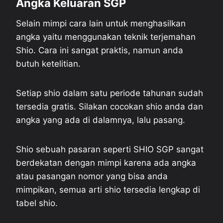
Angka Keluaran SGP
Selain mimpi cara lain untuk menghasilkan
angka yaitu menggunakan teknik terjemahan
Shio. Cara ini sangat praktis, namun anda
butuh ketelitian.
Setiap shio dalam satu periode tahunan sudah
tersedia gratis. Silakan cocokan shio anda dan
angka yang ada di dalamnya, lalu pasang.
Shio sebuah pasaran seperti SHIO SGP sangat
berdekatan dengan mimpi karena ada angka
atau pasangan nomor yang bisa anda
mimpikan, semua arti shio tersedia lengkap di
tabel shio.