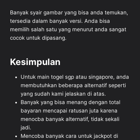
Banyak syair gambar yang bisa anda temukan,
tersedia dalam banyak versi. Anda bisa
memilih salah satu yang menurut anda sangat
cocok untuk dipasang.
Kesimpulan
Untuk main togel sgp atau singapore, anda
membutuhkan beberapa alternatif seperti
yang sudah kami jelaskan di atas.
Banyak yang bisa menang dengan total
bayaran mencapai ratusan juta karena
menocba banyak alternatif, tidak sekali
jadi.
Mencoba banyak cara untuk jackpot di