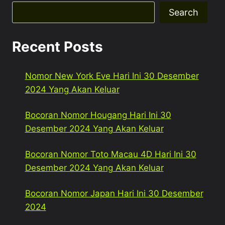
Search
Recent Posts
Nomor New York Eve Hari Ini 30 Desember
2024 Yang Akan Keluar
Bocoran Nomor Hougang Hari Ini 30
Desember 2024 Yang Akan Keluar
Bocoran Nomor Toto Macau 4D Hari Ini 30
Desember 2024 Yang Akan Keluar
Bocoran Nomor Japan Hari Ini 30 Desember
2024