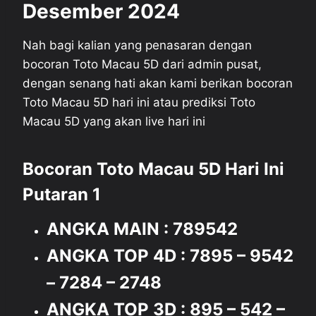
Desember 2024
Nah bagi kalian yang penasaran dengan
bocoran Toto Macau 5D dari admin pusat,
dengan senang hati akan kami berikan bocoran
Toto Macau 5D hari ini atau prediksi Toto
Macau 5D yang akan live hari ini
Bocoran Toto Macau 5D Hari Ini
Putaran 1
ANGKA MAIN : 789542
ANGKA TOP 4D : 7895 – 9542
– 7284 – 2748
ANGKA TOP 3D : 895 – 542 –