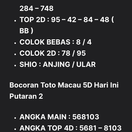
284 – 748
TOP 2D : 95 – 42 – 84 – 48 (
BB )
COLOK BEBAS : 8 / 4
COLOK 2D : 78 / 95
SHIO : ANJING / ULAR
Bocoran Toto Macau 5D Hari Ini
Putaran 2
ANGKA MAIN : 568103
ANGKA TOP 4D : 5681 – 8103