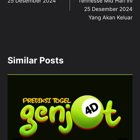
25 Desember 2024
Tennesse Mid Hari Ini
25 Desember 2024
Yang Akan Keluar
Similar Posts