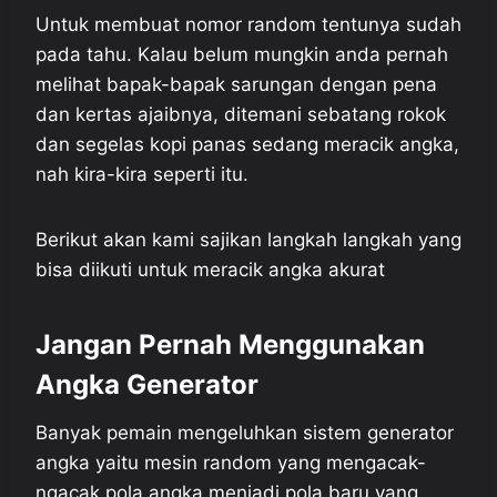
Untuk membuat nomor random tentunya sudah
pada tahu. Kalau belum mungkin anda pernah
melihat bapak-bapak sarungan dengan pena
dan kertas ajaibnya, ditemani sebatang rokok
dan segelas kopi panas sedang meracik angka,
nah kira-kira seperti itu.
Berikut akan kami sajikan langkah langkah yang
bisa diikuti untuk meracik angka akurat
Jangan Pernah Menggunakan
Angka Generator
Banyak pemain mengeluhkan sistem generator
angka yaitu mesin random yang mengacak-
ngacak pola angka menjadi pola baru yang