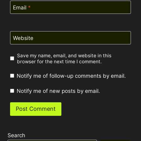
Email
*
Website
Save my name, email, and website in this
browser for the next time I comment.
Notify me of follow-up comments by email.
Notify me of new posts by email.
Search