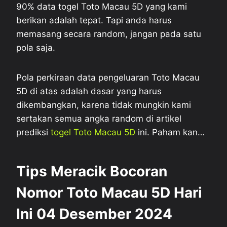
90% data togel Toto Macau 5D yang kami
berikan adalah tepat. Tapi anda harus
memasang secara random, jangan pada satu
pola saja.
Pola perkiraan data pengeluaran Toto Macau
5D di atas adalah dasar yang harus
dikembangkan, karena tidak mungkin kami
sertakan semua angka random di artikel
prediksi
togel Toto Macau 5D
ini. Paham kan…
Tips Meracik Bocoran
Nomor
Toto Macau 5D
Hari
Ini 04 Desember 2024