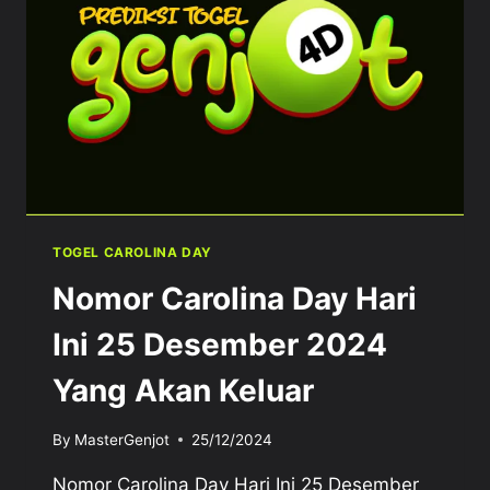
YANG
AKAN
KELUAR
TOGEL CAROLINA DAY
Nomor Carolina Day Hari
Ini 25 Desember 2024
Yang Akan Keluar
By
MasterGenjot
25/12/2024
Nomor Carolina Day Hari Ini 25 Desember