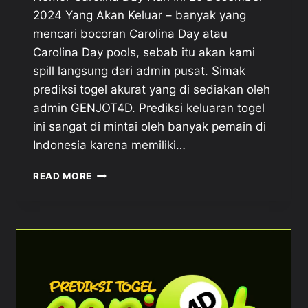
2024 Yang Akan Keluar – banyak yang
mencari bocoran Carolina Day atau
Carolina Day pools, sebab itu akan kami
spill langsung dari admin pusat. Simak
prediksi togel akurat yang di sediakan oleh
admin GENJOT4D. Prediksi keluaran togel
ini sangat di mintai oleh banyak pemain di
Indonesia karena memiliki…
NOMOR
READ MORE
CAROLINA
DAY
HARI
INI
25
DESEMBER
2024
YANG
AKAN