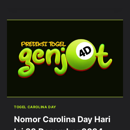
CAROLINA
DAY
HARI
INI
29
DESEMBER
2024
YANG
AKAN
KELUAR
TOGEL CAROLINA DAY
Nomor Carolina Day Hari