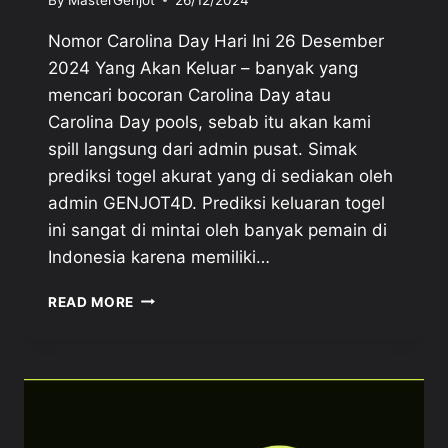
Nomor Carolina Day Hari Ini 26 Desember
2024 Yang Akan Keluar – banyak yang
mencari bocoran Carolina Day atau
Carolina Day pools, sebab itu akan kami
spill langsung dari admin pusat. Simak
prediksi togel akurat yang di sediakan oleh
admin GENJOT4D. Prediksi keluaran togel
ini sangat di mintai oleh banyak pemain di
Indonesia karena memiliki…
NOMOR
READ MORE
CAROLINA
DAY
HARI
INI
26
DESEMBER
2024