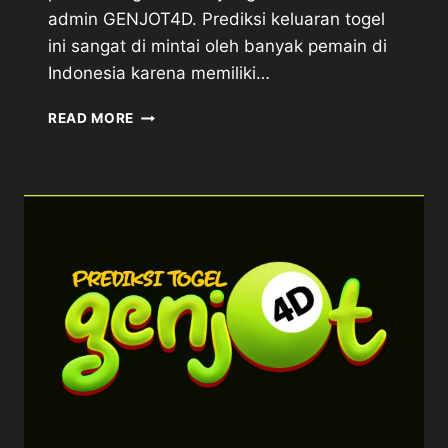
admin GENJOT4D. Prediksi keluaran togel
ini sangat di mintai oleh banyak pemain di
Indonesia karena memiliki…
NOMOR
READ MORE
CAROLINA
DAY
HARI
INI
22
DESEMBER
2024
YANG
AKAN
KELUAR