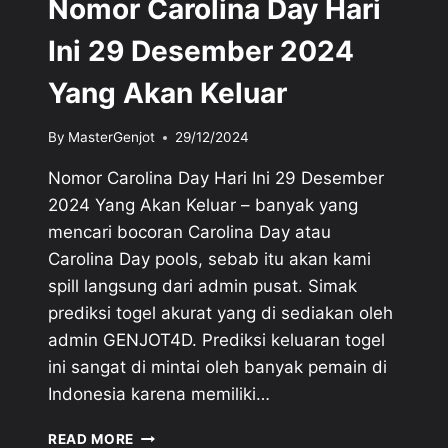
Nomor Carolina Day Hari
Ini 29 Desember 2024
Yang Akan Keluar
By
MasterGenjot
29/12/2024
Nomor Carolina Day Hari Ini 29 Desember
2024 Yang Akan Keluar – banyak yang
mencari bocoran Carolina Day atau
Carolina Day pools, sebab itu akan kami
spill langsung dari admin pusat. Simak
prediksi togel akurat yang di sediakan oleh
admin GENJOT4D. Prediksi keluaran togel
ini sangat di mintai oleh banyak pemain di
Indonesia karena memiliki…
NOMOR
READ MORE