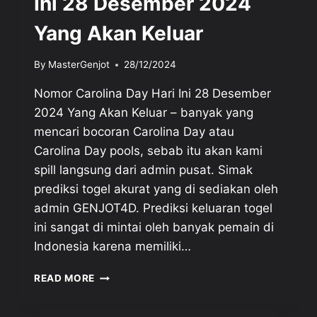
Ini 28 Desember 2024
Yang Akan Keluar
By
MasterGenjot
28/12/2024
Nomor Carolina Day Hari Ini 28 Desember
2024 Yang Akan Keluar – banyak yang
mencari bocoran Carolina Day atau
Carolina Day pools, sebab itu akan kami
spill langsung dari admin pusat. Simak
prediksi togel akurat yang di sediakan oleh
admin GENJOT4D. Prediksi keluaran togel
ini sangat di mintai oleh banyak pemain di
Indonesia karena memiliki…
NOMOR
READ MORE
CAROLINA
DAY