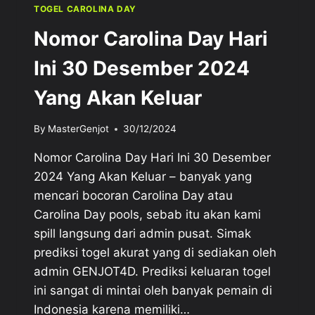
TOGEL CAROLINA DAY
Nomor Carolina Day Hari
Ini 30 Desember 2024
Yang Akan Keluar
By
MasterGenjot
30/12/2024
Nomor Carolina Day Hari Ini 30 Desember
2024 Yang Akan Keluar – banyak yang
mencari bocoran Carolina Day atau
Carolina Day pools, sebab itu akan kami
spill langsung dari admin pusat. Simak
prediksi togel akurat yang di sediakan oleh
admin GENJOT4D. Prediksi keluaran togel
ini sangat di mintai oleh banyak pemain di
Indonesia karena memiliki…