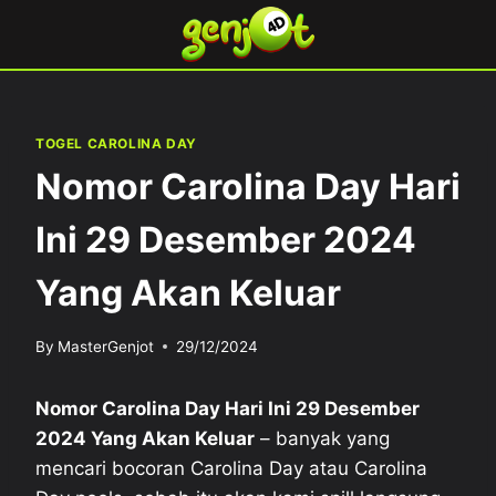
Skip
to
content
TOGEL CAROLINA DAY
Nomor Carolina Day Hari
Ini 29 Desember 2024
Yang Akan Keluar
By
MasterGenjot
29/12/2024
Nomor Carolina Day Hari Ini 29 Desember
2024 Yang Akan Keluar
– banyak yang
mencari bocoran Carolina Day atau Carolina