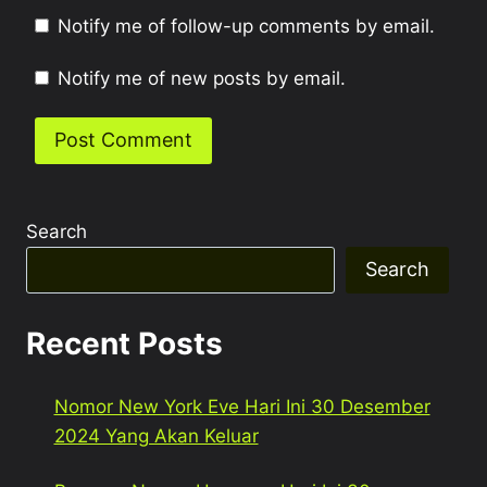
Notify me of follow-up comments by email.
Notify me of new posts by email.
Search
Search
Recent Posts
Nomor New York Eve Hari Ini 30 Desember
2024 Yang Akan Keluar