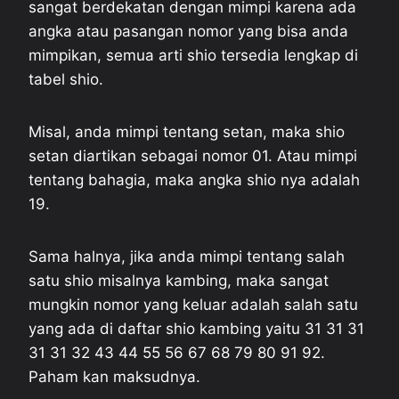
sangat berdekatan dengan mimpi karena ada
angka atau pasangan nomor yang bisa anda
mimpikan, semua arti shio tersedia lengkap di
tabel shio.
Misal, anda mimpi tentang setan, maka shio
setan diartikan sebagai nomor 01. Atau mimpi
tentang bahagia, maka angka shio nya adalah
19.
Sama halnya, jika anda mimpi tentang salah
satu shio misalnya kambing, maka sangat
mungkin nomor yang keluar adalah salah satu
yang ada di daftar shio kambing yaitu 31 31 31
31 31 32 43 44 55 56 67 68 79 80 91 92.
Paham kan maksudnya.