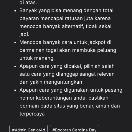
di atas.
Banyak yang bisa menang dengan total
bayaran mencapai ratusan juta karena
menocba banyak alternatif, tidak sekali
jadi.
Mencoba banyak cara untuk jackpot di
permainan togel akan membuka peluang
untuk menang.
Apapun cara yang dipakai, pilihlah salah
satu cara yang dianggap sangat relevan
dan yakin menguntungkan
Apapun cara yang digunakan untuk pasang
nomor keberuntungan anda, pastikan
bermain pada situs yang benar, aman dan
terpercaya
Post
#
Admin Genjot4d
#
Bocoran Carolina Day