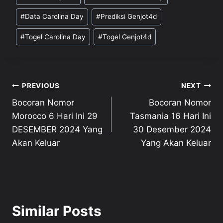
Tags:
#
Data Carolina Day
#
Prediksi Genjot4d
#
Togel Carolina Day
#
Togel Genjot4d
Post
PREVIOUS
NEXT
Bocoran Nomor
Bocoran Nomor
navigation
Morocco 6 Hari Ini 29
Tasmania 16 Hari Ini
DESEMBER 2024 Yang
30 Desember 2024
Akan Keluar
Yang Akan Keluar
Similar Posts