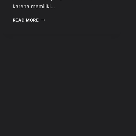
karena memiliki…
NOMOR
READ MORE
CAROLINA
DAY
HARI
INI
12
DESEMBER
2024
YANG
AKAN
KELUAR