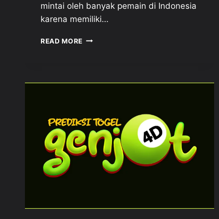
mintai oleh banyak pemain di Indonesia
karena memiliki…
NOMOR
READ MORE
CAROLINA
DAY
HARI
INI
17
DESEMBER
2024
YANG
AKAN
KELUAR