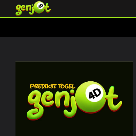
Skip
to
content