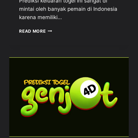
Prediksi keluaran togel ini sangat di
mintai oleh banyak pemain di Indonesia
karena memiliki…
NOMOR
READ MORE
CAROLINA
DAY
HARI
INI
19
DESEMBER
2024
YANG
AKAN
KELUAR