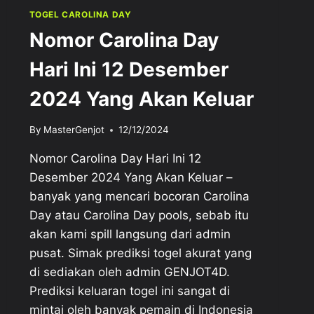
TOGEL CAROLINA DAY
Nomor Carolina Day
Hari Ini 12 Desember
2024 Yang Akan Keluar
By
MasterGenjot
12/12/2024
Nomor Carolina Day Hari Ini 12
Desember 2024 Yang Akan Keluar –
banyak yang mencari bocoran Carolina
Day atau Carolina Day pools, sebab itu
akan kami spill langsung dari admin
pusat. Simak prediksi togel akurat yang
di sediakan oleh admin GENJOT4D.
Prediksi keluaran togel ini sangat di
mintai oleh banyak pemain di Indonesia