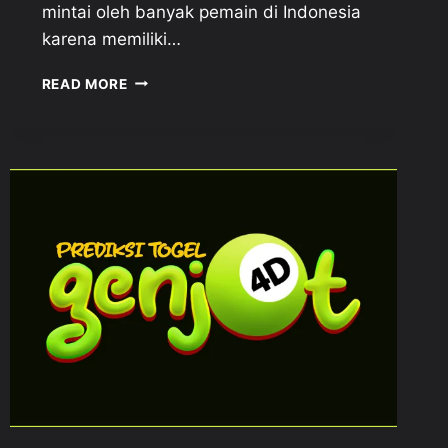
mintai oleh banyak pemain di Indonesia
karena memiliki…
NOMOR
READ MORE
CAROLINA
DAY
HARI
INI
15
DESEMBER
2024
YANG
AKAN
KELUAR