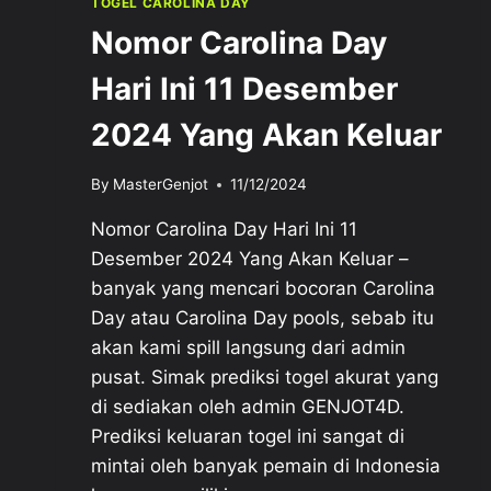
TOGEL CAROLINA DAY
Nomor Carolina Day
Hari Ini 11 Desember
2024 Yang Akan Keluar
By
MasterGenjot
11/12/2024
Nomor Carolina Day Hari Ini 11
Desember 2024 Yang Akan Keluar –
banyak yang mencari bocoran Carolina
Day atau Carolina Day pools, sebab itu
akan kami spill langsung dari admin
pusat. Simak prediksi togel akurat yang
di sediakan oleh admin GENJOT4D.
Prediksi keluaran togel ini sangat di
mintai oleh banyak pemain di Indonesia