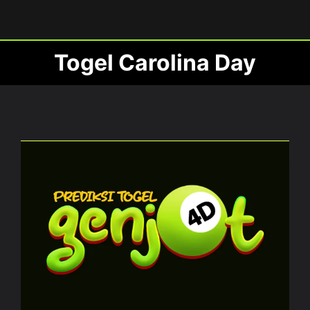
Togel Carolina Day