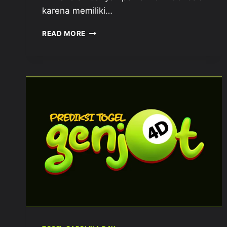
karena memiliki…
NOMOR
READ MORE
CAROLINA
DAY
HARI
INI
14
DESEMBER
2024
YANG
AKAN
KELUAR