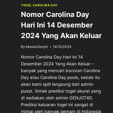
TOGEL CAROLINA DAY
Nomor Carolina Day
Hari Ini 14 Desember
2024 Yang Akan Keluar
By
MasterGenjot
14/12/2024
Nomor Carolina Day Hari Ini 14
Desember 2024 Yang Akan Keluar –
banyak yang mencari bocoran Carolina
Day atau Carolina Day pools, sebab itu
akan kami spill langsung dari admin
pusat. Simak prediksi togel akurat yang
di sediakan oleh admin GENJOT4D.
Prediksi keluaran togel ini sangat di
mintai oleh banyak pemain di Indonesia