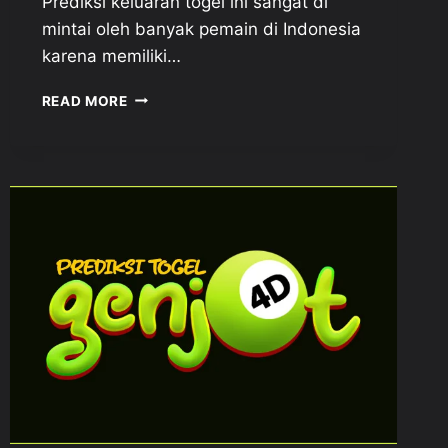
Prediksi keluaran togel ini sangat di
mintai oleh banyak pemain di Indonesia
karena memiliki…
NOMOR
READ MORE
CAROLINA
DAY
HARI
INI
18
DESEMBER
2024
YANG
AKAN
KELUAR