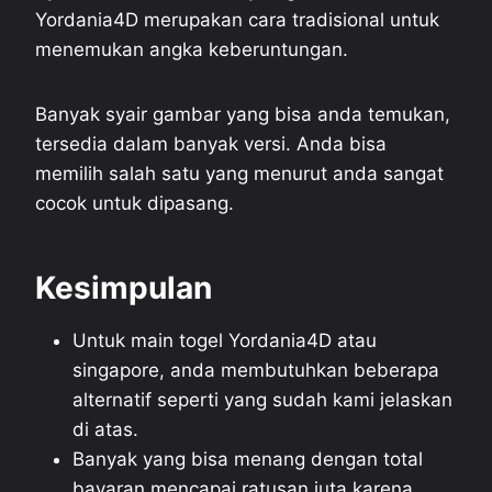
Yordania4D merupakan cara tradisional untuk
menemukan angka keberuntungan.
Banyak syair gambar yang bisa anda temukan,
tersedia dalam banyak versi. Anda bisa
memilih salah satu yang menurut anda sangat
cocok untuk dipasang.
Kesimpulan
Untuk main togel Yordania4D atau
singapore, anda membutuhkan beberapa
alternatif seperti yang sudah kami jelaskan
di atas.
Banyak yang bisa menang dengan total
bayaran mencapai ratusan juta karena