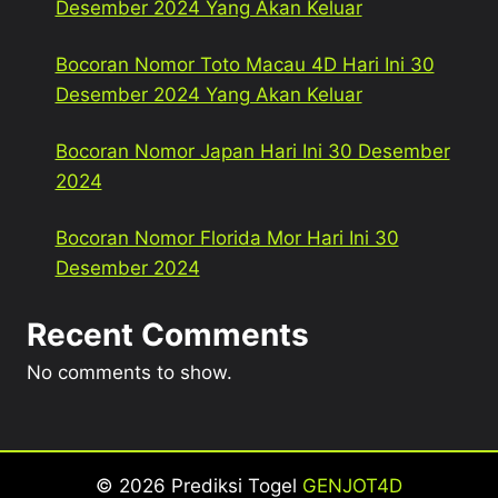
Desember 2024 Yang Akan Keluar
Bocoran Nomor Toto Macau 4D Hari Ini 30
Desember 2024 Yang Akan Keluar
Bocoran Nomor Japan Hari Ini 30 Desember
2024
Bocoran Nomor Florida Mor Hari Ini 30
Desember 2024
Recent Comments
No comments to show.
© 2026 Prediksi Togel
GENJOT4D