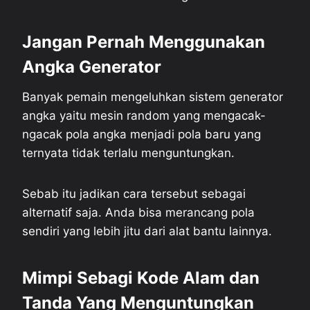
Jangan Pernah Menggunakan
Angka Generator
Banyak pemain mengeluhkan sistem generator
angka yaitu mesin random yang mengacak-
ngacak pola angka menjadi pola baru yang
ternyata tidak terlalu menguntungkan.
Sebab itu jadikan cara tersebut sebagai
alternatif saja. Anda bisa merancang pola
sendiri yang lebih jitu dari alat bantu lainnya.
Mimpi Sebagi Kode Alam dan
Tanda Yang Menguntungkan