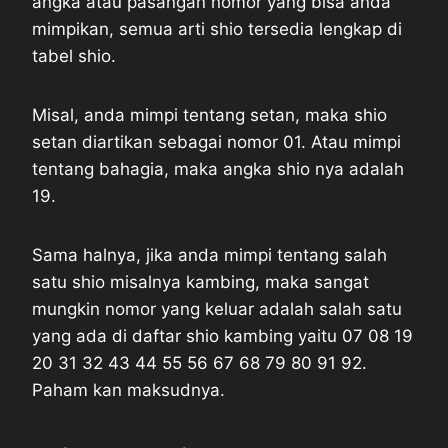
angka atau pasangan nomor yang bisa anda
mimpikan, semua arti shio tersedia lengkap di
tabel shio.
Misal, anda mimpi tentang setan, maka shio
setan diartikan sebagai nomor 01. Atau mimpi
tentang bahagia, maka angka shio nya adalah
19.
Sama halnya, jika anda mimpi tentang salah
satu shio misalnya kambing, maka sangat
mungkin nomor yang keluar adalah salah satu
yang ada di daftar shio kambing yaitu 07 08 19
20 31 32 43 44 55 56 67 68 79 80 91 92.
Paham kan maksudnya.