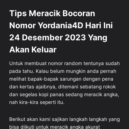
Tips Meracik Bocoran
Nomor Yordania4D Hari Ini
24 Desember 2023 Yang
Akan Keluar
Untuk membuat nomor random tentunya sudah
pada tahu. Kalau belum mungkin anda pernah
melihat bapak-bapak sarungan dengan pena
dan kertas ajaibnya, ditemani sebatang rokok
dan segelas kopi panas sedang meracik angka,
nah kira-kira seperti itu.
Berikut akan kami sajikan langkah langkah yang
bisa diikuti untuk meracik angka akurat