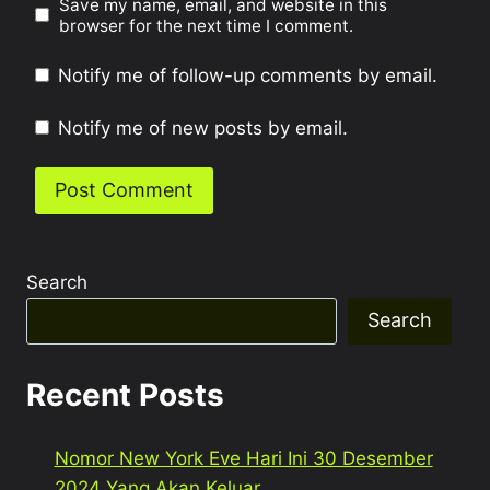
Save my name, email, and website in this
browser for the next time I comment.
Notify me of follow-up comments by email.
Notify me of new posts by email.
Search
Search
Recent Posts
Nomor New York Eve Hari Ini 30 Desember
2024 Yang Akan Keluar