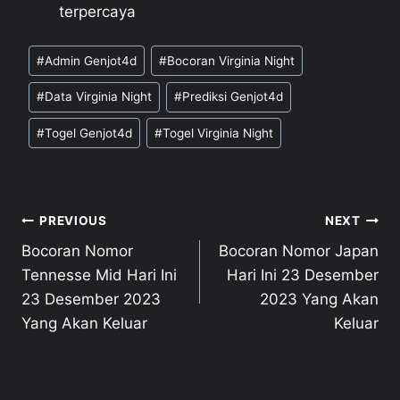
terpercaya
Post
#
Admin Genjot4d
#
Bocoran Virginia Night
Tags:
#
Data Virginia Night
#
Prediksi Genjot4d
#
Togel Genjot4d
#
Togel Virginia Night
Post
PREVIOUS
NEXT
Bocoran Nomor
Bocoran Nomor Japan
navigation
Tennesse Mid Hari Ini
Hari Ini 23 Desember
23 Desember 2023
2023 Yang Akan
Yang Akan Keluar
Keluar