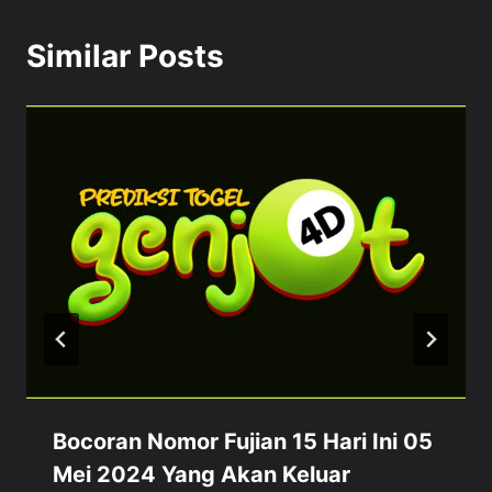
Similar Posts
Bocoran Nomor Fujian 15 Hari Ini 05
Mei 2024 Yang Akan Keluar