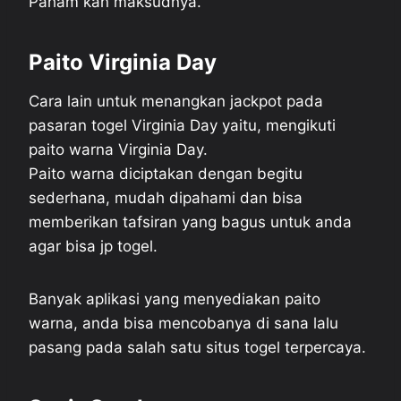
Paham kan maksudnya.
Paito Virginia Day
Cara lain untuk menangkan jackpot pada
pasaran togel Virginia Day yaitu, mengikuti
paito warna Virginia Day.
Paito warna diciptakan dengan begitu
sederhana, mudah dipahami dan bisa
memberikan tafsiran yang bagus untuk anda
agar bisa jp togel.
Banyak aplikasi yang menyediakan paito
warna, anda bisa mencobanya di sana lalu
pasang pada salah satu situs togel terpercaya.