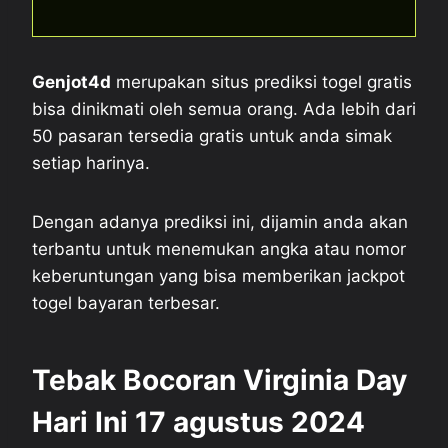
Genjot4d
merupakan situs prediksi togel gratis
bisa dinikmati oleh semua orang. Ada lebih dari
50 pasaran tersedia gratis untuk anda simak
setiap harinya.
Dengan adanya prediksi ini, dijamin anda akan
terbantu untuk menemukan angka atau nomor
keberuntungan yang bisa memberikan jackpot
togel bayaran terbesar.
Tebak Bocoran Virginia Day
Hari Ini 17 agustus 2024