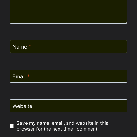
Name
*
Email
*
Website
Save my name, email, and website in this
browser for the next time I comment.