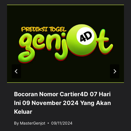
Bocoran Nomor Cartier4D 07 Hari
Ini 09 November 2024 Yang Akan
Keluar
By
MasterGenjot
09/11/2024