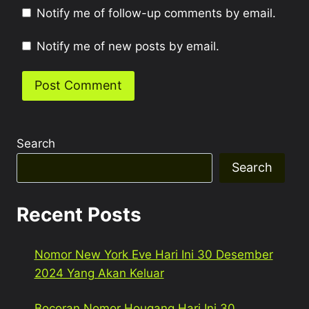
Notify me of follow-up comments by email.
Notify me of new posts by email.
Search
Search
Recent Posts
Nomor New York Eve Hari Ini 30 Desember
2024 Yang Akan Keluar
Bocoran Nomor Hougang Hari Ini 30