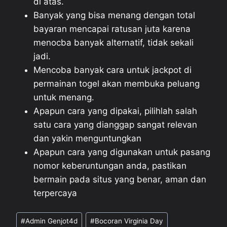
di atas.
Banyak yang bisa menang dengan total
bayaran mencapai ratusan juta karena
menocba banyak alternatif, tidak sekali
jadi.
Mencoba banyak cara untuk jackpot di
permainan togel akan membuka peluang
untuk menang.
Apapun cara yang dipakai, pilihlah salah
satu cara yang dianggap sangat relevan
dan yakin menguntungkan
Apapun cara yang digunakan untuk pasang
nomor keberuntungan anda, pastikan
bermain pada situs yang benar, aman dan
terpercaya
Post
#
Admin Genjot4d
#
Bocoran Virginia Day