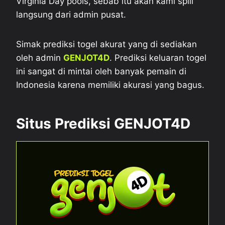
Virginia Day pools, sebab itu akan kami spill
langsung dari admin pusat.
Simak prediksi togel akurat yang di sediakan
oleh admin
GENJOT4D
. Prediksi keluaran togel
ini sangat di mintai oleh banyak pemain di
Indonesia karena memiliki akurasi yang bagus.
Situs Prediksi GENJOT4D