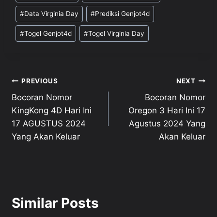
Tags:
#
Data Virginia Day
#
Prediksi Genjot4d
#
Togel Genjot4d
#
Togel Virginia Day
Post
PREVIOUS
NEXT
Bocoran Nomor
Bocoran Nomor
navigation
KingKong 4D Hari Ini
Oregon 3 Hari Ini 17
17 AGUSTUS 2024
Agustus 2024 Yang
Yang Akan Keluar
Akan Keluar
Similar Posts