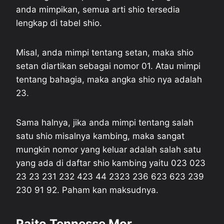
anda mimpikan, semua arti shio tersedia
lengkap di tabel shio.
Misal, anda mimpi tentang setan, maka shio
setan diartikan sebagai nomor 01. Atau mimpi
tentang bahagia, maka angka shio nya adalah
23.
Sama halnya, jika anda mimpi tentang salah
satu shio misalnya kambing, maka sangat
mungkin nomor yang keluar adalah salah satu
yang ada di daftar shio kambing yaitu 023 023
23 23 231 232 423 44 2323 236 623 623 239
230 91 92. Paham kan maksudnya.
Paito Tennesse Mor