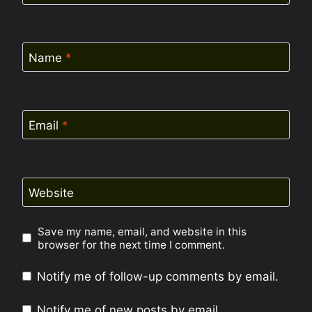
Name
*
Email
*
Website
Save my name, email, and website in this
browser for the next time I comment.
Notify me of follow-up comments by email.
Notify me of new posts by email.