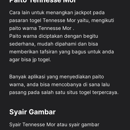
Cara lain untuk menangkan jackpot pada
pasaran togel Tennesse Mor yaitu, mengikuti
paito warna Tennesse Mor .
Paito warna diciptakan dengan begitu
sederhana, mudah dipahami dan bisa
memberikan tafsiran yang bagus untuk anda
agar bisa jp togel.
Banyak aplikasi yang menyediakan paito
warna, anda bisa mencobanya di sana lalu
pasang pada salah satu situs togel terpercaya.
Syair Gambar
Syair Tennesse Mor atau syair gambar