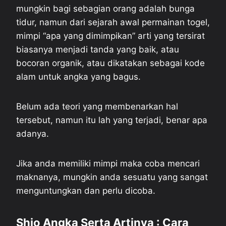
mungkin bagi sebagian orang adalah bunga
tidur, namun dari sejarah awal permainan togel,
mimpi “apa yang dimimpikan” arti yang tersirat
biasanya menjadi tanda yang baik, atau
bocoran organik, atau dikatakan sebagai kode
alam untuk angka yang bagus.
Belum ada teori yang membenarkan hal
tersebut, namun itu lah yang terjadi, benar apa
adanya.
Jika anda memiliki mimpi maka coba mencari
maknanya, mungkin anda sesuatu yang sangat
menguntungkan dan perlu dicoba.
Shio Angka Serta Artinya : Cara