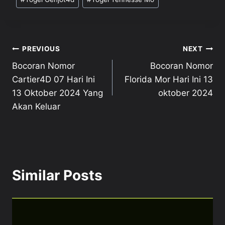
Post
PREVIOUS
NEXT
Bocoran Nomor
Bocoran Nomor
navigation
Cartier4D 07 Hari Ini
Florida Mor Hari Ini 13
13 Oktober 2024 Yang
oktober 2024
Akan Keluar
Similar Posts