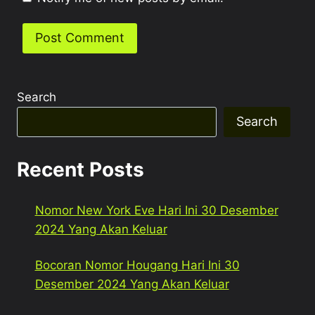
Search
Search
Recent Posts
Nomor New York Eve Hari Ini 30 Desember
2024 Yang Akan Keluar
Bocoran Nomor Hougang Hari Ini 30
Desember 2024 Yang Akan Keluar