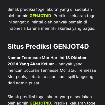
Simak prediksi togel akurat yang di sediakan
oleh admin
GENJOT4D
. Prediksi keluaran togel
ini sangat di mintai oleh banyak pemain di
Indonesia karena memiliki akurasi yang bagus.
Situs Prediksi GENJOT4D
Nomor Tennesse Mor Hari Ini 13 Oktober
2024 Yang Akan Keluar
– banyak yang
mencari bocoran Tennesse Mor atau Tennesse
Mor pools, sebab itu akan kami spill langsung
dari admin pusat.
Simak prediksi togel akurat yang di sediakan
oleh admin
GENJOT4D
. Prediksi keluaran togel