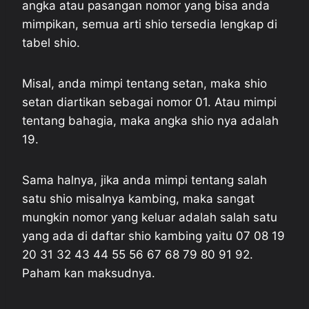
angka atau pasangan nomor yang bisa anda
mimpikan, semua arti shio tersedia lengkap di
tabel shio.
Misal, anda mimpi tentang setan, maka shio
setan diartikan sebagai nomor 01. Atau mimpi
tentang bahagia, maka angka shio nya adalah
19.
Sama halnya, jika anda mimpi tentang salah
satu shio misalnya kambing, maka sangat
mungkin nomor yang keluar adalah salah satu
yang ada di daftar shio kambing yaitu 07 08 19
20 31 32 43 44 55 56 67 68 79 80 91 92.
Paham kan maksudnya.