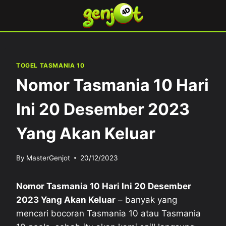
Skip
to
content
TOGEL TASMANIA 10
Nomor Tasmania 10 Hari
Ini 20 Desember 2023
Yang Akan Keluar
By
MasterGenjot
20/12/2023
Nomor Tasmania 10 Hari Ini 20 Desember
2023 Yang Akan Keluar
– banyak yang
mencari bocoran Tasmania 10 atau Tasmania