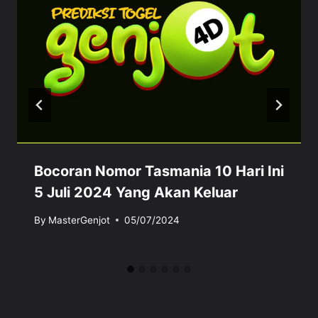
Bocoran Nomor Tasmania 10 Hari Ini
5 Juli 2024 Yang Akan Keluar
By
MasterGenjot
05/07/2024