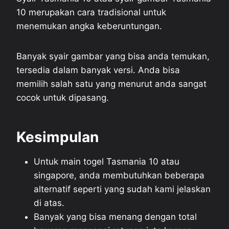
10 merupakan cara tradisional untuk
menemukan angka keberuntungan.
Banyak syair gambar yang bisa anda temukan,
tersedia dalam banyak versi. Anda bisa
memilih salah satu yang menurut anda sangat
cocok untuk dipasang.
Kesimpulan
Untuk main togel Tasmania 10 atau
singapore, anda membutuhkan beberapa
alternatif seperti yang sudah kami jelaskan
di atas.
Banyak yang bisa menang dengan total