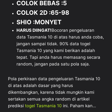
COLOK BEBAS :5
COLOK 2D :65-98
SHIO :MONYET
HARUS DIINGAT!
Bocoran pengeluaran
data Tasmania 10 di atas harus anda coba,
jangan sampai tidak. 90% data togel
Tasmania 10 yang kami berikan adalah
tepat. Tapi anda harus memasang secara
random, jangan pada satu pola saja.
Pola perkiraan data pengeluaran Tasmania 10
di atas adalah dasar yang harus
dikembangkan, karena tidak mungkin kami
sertakan semua angka random di artikel
prediksi
togel Tasmania 10
ini. Paham kan…