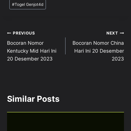
#
Togel Genjot4d
Post
PREVIOUS
NEXT
Bocoran Nomor
Bocoran Nomor China
navigation
Kentucky Mid Hari Ini
Hari Ini 20 Desember
20 Desember 2023
2023
Similar Posts