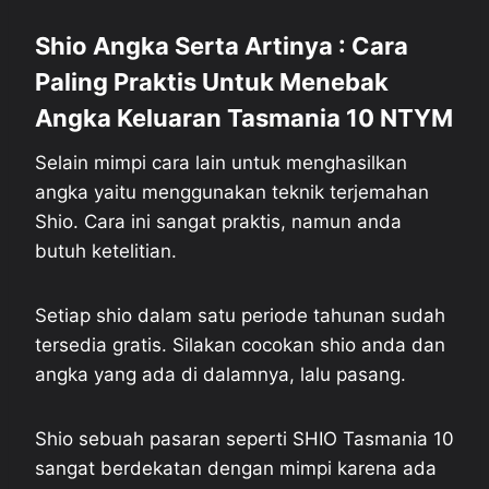
Shio Angka Serta Artinya : Cara
Paling Praktis Untuk Menebak
Angka Keluaran Tasmania 10 NTYM
Selain mimpi cara lain untuk menghasilkan
angka yaitu menggunakan teknik terjemahan
Shio. Cara ini sangat praktis, namun anda
butuh ketelitian.
Setiap shio dalam satu periode tahunan sudah
tersedia gratis. Silakan cocokan shio anda dan
angka yang ada di dalamnya, lalu pasang.
Shio sebuah pasaran seperti SHIO Tasmania 10
sangat berdekatan dengan mimpi karena ada