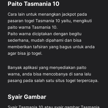
Paito Tasmania 10
Cara lain untuk menangkan jackpot pada
pasaran togel Tasmania 10 yaitu, mengikuti
paito warna Tasmania 10.
Paito warna diciptakan dengan begitu
sederhana, mudah dipahami dan bisa
memberikan tafsiran yang bagus untuk anda
agar bisa jp togel.
Banyak aplikasi yang menyediakan paito
warna, anda bisa mencobanya di sana lalu
pasang pada salah satu situs togel terpercaya.
Syair Gambar
Syair Tasmania 10 atau syair gambar Tasmania