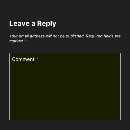
Leave a Reply
Your email address will not be published.
Required fields are
marked
*
Comment
*