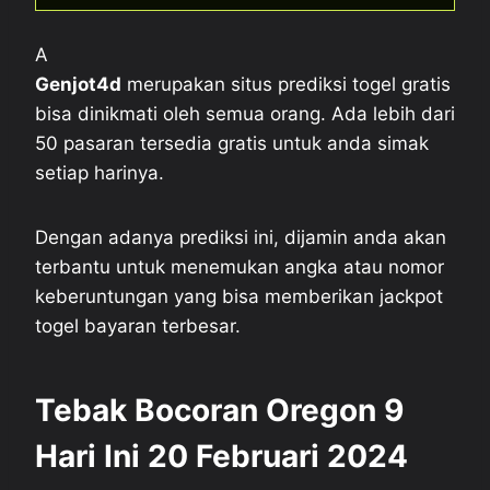
A
Genjot4d
merupakan situs prediksi togel gratis
bisa dinikmati oleh semua orang. Ada lebih dari
50 pasaran tersedia gratis untuk anda simak
setiap harinya.
Dengan adanya prediksi ini, dijamin anda akan
terbantu untuk menemukan angka atau nomor
keberuntungan yang bisa memberikan jackpot
togel bayaran terbesar.
Tebak Bocoran Oregon 9
Hari Ini 20 Februari 2024