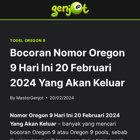
Skip
to
content
TOGEL OREGON 9
Bocoran Nomor Oregon
9 Hari Ini 20 Februari
2024 Yang Akan Keluar
By
MasterGenjot
20/02/2024
Nomor Oregon 9 Hari Ini 20 Februari 2024
Yang Akan Keluar
– banyak yang mencari
bocoran Oregon 9 atau Oregon 9 pools, sebab