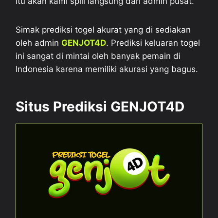
itu akan kami spill langsung dari admin pusat.
Simak prediksi togel akurat yang di sediakan
oleh admin
GENJOT4D
. Prediksi keluaran togel
ini sangat di mintai oleh banyak pemain di
Indonesia karena memiliki akurasi yang bagus.
Situs Prediksi GENJOT4D