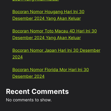
Bocoran Nomor Hougang Hari Ini 30
Desember 2024 Yang Akan Keluar
Bocoran Nomor Toto Macau 4D Hari Ini 30
Desember 2024 Yang Akan Keluar
Bocoran Nomor Japan Hari Ini 30 Desember
2024
Bocoran Nomor Florida Mor Hari Ini 30
Desember 2024
Recent Comments
No comments to show.