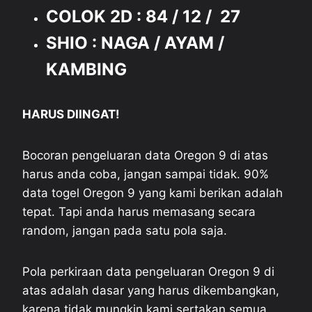
COLOK 2D : 84
/ 12 / 27
SHIO : NAGA / AYAM /
KAMBING
HARUS DIINGAT!
Bocoran pengeluaran data Oregon 9 di atas
harus anda coba, jangan sampai tidak. 90%
data togel Oregon 9 yang kami berikan adalah
tepat. Tapi anda harus memasang secara
random, jangan pada satu pola saja.
Pola perkiraan data pengeluaran Oregon 9 di
atas adalah dasar yang harus dikembangkan,
karena tidak mungkin kami sertakan semua