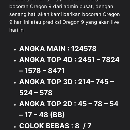
bocoran Oregon 9 dari admin pusat, dengan
senang hati akan kami berikan bocoran Oregon
9 hari ini atau prediksi Oregon 9 yang akan live
hari ini
ANGKA MAIN : 124578
ANGKA TOP 4D : 2451
– 7824
– 1578 – 8471
ANGKA TOP 3D : 214
– 745 –
524 – 578
ANGKA TOP 2D : 45
– 78 – 54
– 17 – 48
(BB)
COLOK BEBAS : 8
/ 7