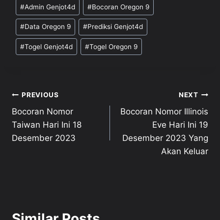
Post
#
Admin Genjot4d
#
Bocoran Oregon 9
Tags:
#
Data Oregon 9
#
Prediksi Genjot4d
#
Togel Genjot4d
#
Togel Oregon 9
Post
PREVIOUS
NEXT
Bocoran Nomor
Bocoran Nomor Illinois
navigation
Taiwan Hari Ini 18
Eve Hari Ini 19
Desember 2023
Desember 2023 Yang
Akan Keluar
Similar Posts