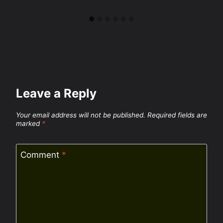
Leave a Reply
Your email address will not be published.
Required fields are
marked
*
Comment
*