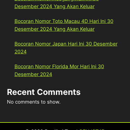
Desember 2024 Yang Akan Keluar
Bocoran Nomor Toto Macau 4D Hari Ini 30
Desember 2024 Yang Akan Keluar
Bocoran Nomor Japan Hari Ini 30 Desember
2024
Bocoran Nomor Florida Mor Hari Ini 30
Desember 2024
Recent Comments
No comments to show.