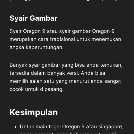
Syair Gambar
Syair Oregon 9 atau syair gambar Oregon 9
merupakan cara tradisional untuk menemukan
angka keberuntungan.
Banyak syair gambar yang bisa anda temukan,
tersedia dalam banyak versi. Anda bisa
memilih salah satu yang menurut anda sangat
cocok untuk dipasang.
Kesimpulan
Untuk main togel Oregon 9 atau singapore,