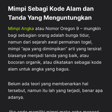
Mimpi Sebagi Kode Alam dan
Tanda Yang Menguntungkan
Mimpi Angka
atau Nomor Oregon 9 – mungkin
bagi sebagian orang adalah bunga tidur,
namun dari sejarah awal permainan togel,
mimpi “apa yang dimimpikan” arti yang tersirat
biasanya menjadi tanda yang baik, atau
bocoran organik, atau dikatakan sebagai kode
alam untuk angka yang bagus.
Belum ada teori yang membenarkan hal
tersebut, namun itu lah yang terjadi, benar apa
adanya.