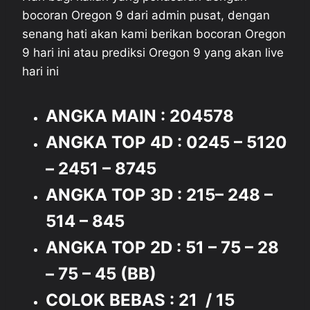
bocoran Oregon 9 dari admin pusat, dengan
senang hati akan kami berikan bocoran Oregon
9 hari ini atau prediksi Oregon 9 yang akan live
hari ini
ANGKA MAIN : 204578
ANGKA TOP 4D : 0245
– 5120
– 2451 – 8745
ANGKA TOP 3D : 215
– 248 –
514 – 845
ANGKA TOP 2D : 51
– 75 – 28
– 75 – 45
(BB)
COLOK BEBAS : 21
/ 15