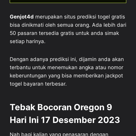
Genjot4d
merupakan situs prediksi togel gratis
bisa dinikmati oleh semua orang. Ada lebih dari
50 pasaran tersedia gratis untuk anda simak
setiap harinya.
Dengan adanya prediksi ini, dijamin anda akan
terbantu untuk menemukan angka atau nomor
keberuntungan yang bisa memberikan jackpot
togel bayaran terbesar.
Tebak Bocoran Oregon 9
Hari Ini 17 Desember 2023
Nah bagi kalian yang penasaran dengan