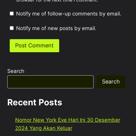
Notify me of follow-up comments by email.
Notify me of new posts by email.
Search
Search
Recent Posts
Nomor New York Eve Hari Ini 30 Desember
2024 Yang Akan Keluar