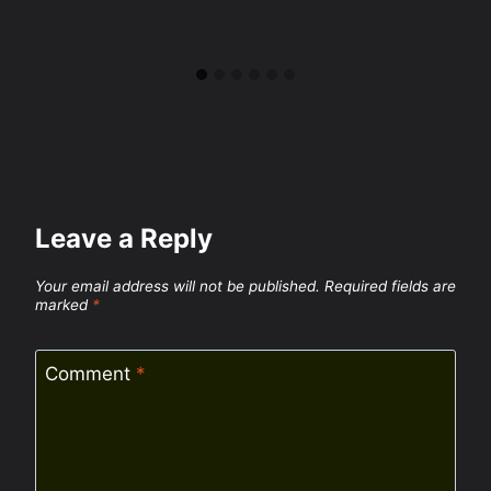
Leave a Reply
Your email address will not be published.
Required fields are
marked
*
Comment
*