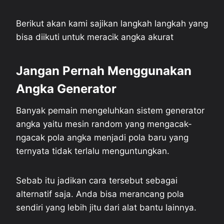
Berikut akan kami sajikan langkah langkah yang
bisa diikuti untuk meracik angka akurat
Jangan Pernah Menggunakan
Angka Generator
Banyak pemain mengeluhkan sistem generator
angka yaitu mesin random yang mengacak-
ngacak pola angka menjadi pola baru yang
ternyata tidak terlalu menguntungkan.
Sebab itu jadikan cara tersebut sebagai
alternatif saja. Anda bisa merancang pola
sendiri yang lebih jitu dari alat bantu lainnya.