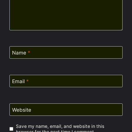
Name
*
Email
*
Website
Save my name, email, and website in this
browser for the next time I comment.