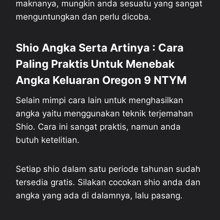
maknanya, mungkin anda sesuatu yang sangat
menguntungkan dan perlu dicoba.
Shio Angka Serta Artinya : Cara
Paling Praktis Untuk Menebak
Angka Keluaran Oregon 9 NTYM
Selain mimpi cara lain untuk menghasilkan
angka yaitu menggunakan teknik terjemahan
Shio. Cara ini sangat praktis, namun anda
butuh ketelitian.
Setiap shio dalam satu periode tahunan sudah
tersedia gratis. Silakan cocokan shio anda dan
angka yang ada di dalamnya, lalu pasang.