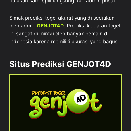
itu akan kami spill langsung dari admin pusat.
Simak prediksi togel akurat yang di sediakan
oleh admin
GENJOT4D
. Prediksi keluaran togel
ini sangat di mintai oleh banyak pemain di
Indonesia karena memiliki akurasi yang bagus.
Situs Prediksi GENJOT4D