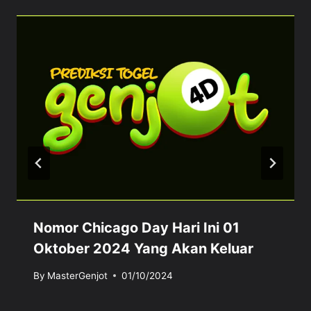
Nomor Chicago Day Hari Ini 01
Oktober 2024 Yang Akan Keluar
By
MasterGenjot
01/10/2024