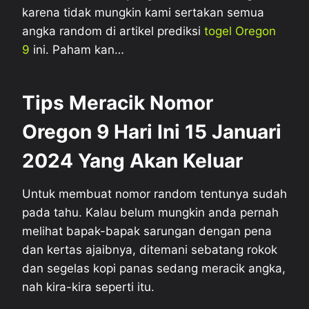
karena tidak mungkin kami sertakan semua
angka random di artikel prediksi
togel Oregon
9
ini. Paham kan…
Tips Meracik
Nomor
Oregon 9 Hari Ini 15 Januari
2024 Yang Akan Keluar
Untuk membuat nomor random tentunya sudah
pada tahu. Kalau belum mungkin anda pernah
melihat bapak-bapak sarungan dengan pena
dan kertas ajaibnya, ditemani sebatang rokok
dan segelas kopi panas sedang meracik angka,
nah kira-kira seperti itu.