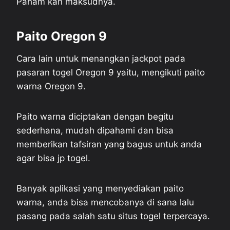
Paham kan maksudnya.
Paito Oregon 9
Cara lain untuk menangkan jackpot pada
pasaran togel Oregon 9 yaitu, mengikuti paito
warna Oregon 9.
Paito warna diciptakan dengan begitu
sederhana, mudah dipahami dan bisa
memberikan tafsiran yang bagus untuk anda
agar bisa jp togel.
Banyak aplikasi yang menyediakan paito
warna, anda bisa mencobanya di sana lalu
pasang pada salah satu situs togel terpercaya.