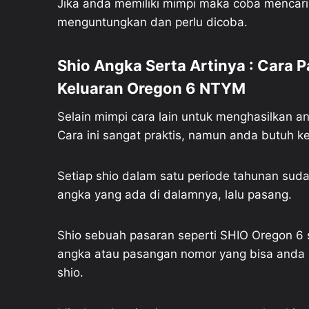
Jika anda memiliki mimpi maka coba mencar
menguntungkan dan perlu dicoba.
Shio Angka Serta Artinya : Cara 
Keluaran Oregon 6 NTYM
Selain mimpi cara lain untuk menghasilkan a
Cara ini sangat praktis, namun anda butuh ket
Setiap shio dalam satu periode tahunan suda
angka yang ada di dalamnya, lalu pasang.
Shio sebuah pasaran seperti SHIO Oregon 6
angka atau pasangan nomor yang bisa anda mi
shio.