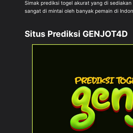
Simak prediksi togel akurat yang di sediaka
sangat di mintai oleh banyak pemain di Indon
Situs Prediksi GENJOT4D