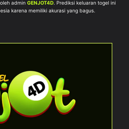
n oleh admin
GENJOT4D
. Prediksi keluaran togel ini
esia karena memiliki akurasi yang bagus.