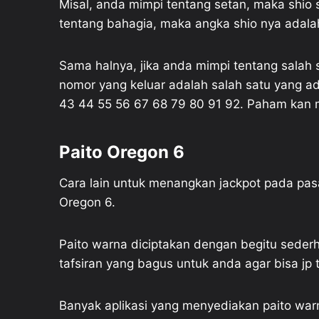
Misal, anda mimpi tentang setan, maka shio 
tentang bahagia, maka angka shio nya adala
Sama halnya, jika anda mimpi tentang salah
nomor yang keluar adalah salah satu yang ad
43 44 55 56 67 68 79 80 91 92. Paham kan
Paito Oregon 6
Cara lain untuk menangkan jackpot pada pasa
Oregon 6.
Paito warna diciptakan dengan begitu sede
tafsiran yang bagus untuk anda agar bisa jp t
Banyak aplikasi yang menyediakan paito war