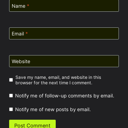
Name
*
Email
*
Website
Save my name, email, and website in this
browser for the next time I comment.
Notify me of follow-up comments by email.
Notify me of new posts by email.