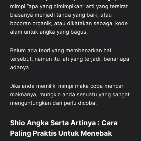
mimpi “apa yang dimimpikan” arti yang tersirat
biasanya menjadi tanda yang baik, atau
bocoran organik, atau dikatakan sebagai kode
alam untuk angka yang bagus.
Belum ada teori yang membenarkan hal
tersebut, namun itu lah yang terjadi, benar apa
adanya.
Jika anda memiliki mimpi maka coba mencari
maknanya, mungkin anda sesuatu yang sangat
menguntungkan dan perlu dicoba.
Shio Angka Serta Artinya : Cara
Paling Praktis Untuk Menebak