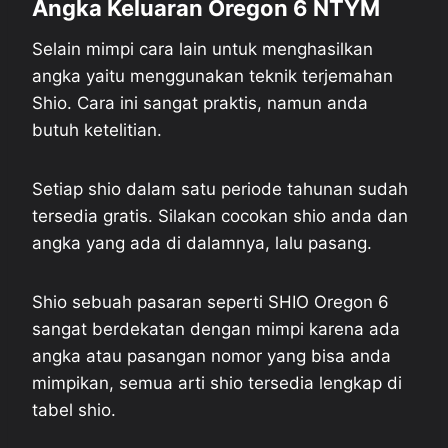
Angka Keluaran Oregon 6 NTYM
Selain mimpi cara lain untuk menghasilkan
angka yaitu menggunakan teknik terjemahan
Shio. Cara ini sangat praktis, namun anda
butuh ketelitian.
Setiap shio dalam satu periode tahunan sudah
tersedia gratis. Silakan cocokan shio anda dan
angka yang ada di dalamnya, lalu pasang.
Shio sebuah pasaran seperti SHIO Oregon 6
sangat berdekatan dengan mimpi karena ada
angka atau pasangan nomor yang bisa anda
mimpikan, semua arti shio tersedia lengkap di
tabel shio.