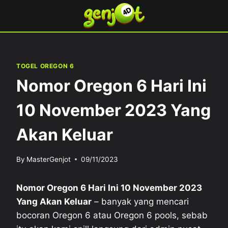
Skip
to
content
TOGEL OREGON 6
Nomor Oregon 6 Hari Ini
10 November 2023 Yang
Akan Keluar
By
MasterGenjot
09/11/2023
Nomor Oregon 6 Hari Ini 10 November 2023
Yang Akan Keluar
– banyak yang mencari
bocoran Oregon 6 atau Oregon 6 pools, sebab