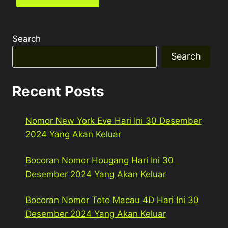
Search
Search
Recent Posts
Nomor New York Eve Hari Ini 30 Desember
2024 Yang Akan Keluar
Bocoran Nomor Hougang Hari Ini 30
Desember 2024 Yang Akan Keluar
Bocoran Nomor Toto Macau 4D Hari Ini 30
Desember 2024 Yang Akan Keluar