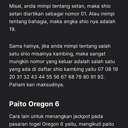
Misal, anda mimpi tentang setan, maka shio
setan diartikan sebagai nomor 01. Atau mimpi
tentang bahagia, maka angka shio nya adalah
19.
Sama halnya, jika anda mimpi tentang salah
satu shio misalnya kambing, maka sangat
mungkin nomor yang keluar adalah salah satu
yang ada di daftar shio kambing yaitu 07 08 19
20 31 32 43 44 55 56 67 68 79 80 91 92.
Paham kan maksudnya.
Paito Oregon 6
Cara lain untuk menangkan jackpot pada
pasaran togel Oregon 6 yaitu, mengikuti paito