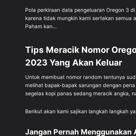
Pola perkiraan data pengeluaran Oregon 3 d
karena tidak mungkin kami sertakan semua a
Paham kan…
Tips Meracik
Nomor Oregon
2023 Yang Akan Keluar
Untuk membuat nomor random tentunya suda
melihat bapak-bapak sarungan dengan pena d
segelas kopi panas sedang meracik angka, nah 
Berikut akan kami sajikan langkah langkah ya
Jangan Pernah Menggunakan 