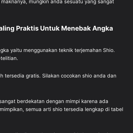
i maknanya, mungkin anda sesuatu yang sangat
Paling Praktis Untuk Menebak Angka
ngka yaitu menggunakan teknik terjemahan Shio.
elitian.
h tersedia gratis. Silakan cocokan shio anda dan
 sangat berdekatan dengan mimpi karena ada
mpikan, semua arti shio tersedia lengkap di tabel