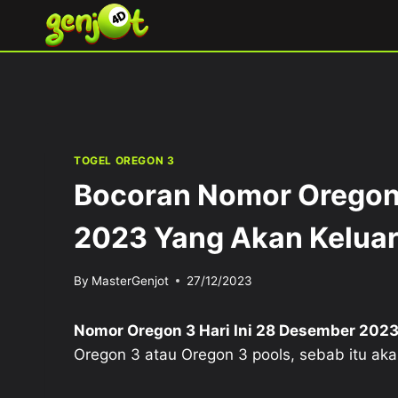
Skip
to
content
TOGEL OREGON 3
Bocoran Nomor Oregon 
2023 Yang Akan Kelua
By
MasterGenjot
27/12/2023
Nomor Oregon 3 Hari Ini 28 Desember 2023
Oregon 3 atau Oregon 3 pools, sebab itu akan