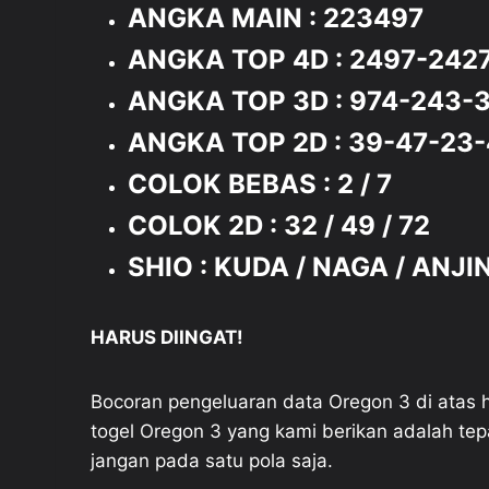
ANGKA MAIN : 223497
ANGKA TOP 4D : 2497-242
ANGKA TOP 3D : 974
-243-
ANGKA TOP 2D : 39
-47-23
COLOK BEBAS : 2
/ 7
COLOK 2D : 32
/ 49 / 72
SHIO : KUDA / NAGA / ANJI
HARUS DIINGAT!
Bocoran pengeluaran data Oregon 3 di atas 
togel Oregon 3 yang kami berikan adalah te
jangan pada satu pola saja.