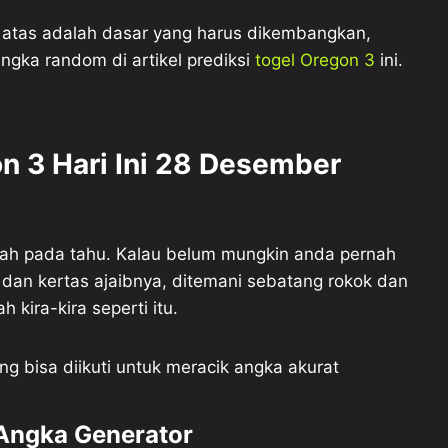
i atas adalah dasar yang harus dikembangkan,
ngka random di artikel prediksi
togel Oregon 3
ini.
 3 Hari Ini 28 Desember
h pada tahu. Kalau belum mungkin anda pernah
an kertas ajaibnya, ditemani sebatang rokok dan
kira-kira seperti itu.
ng bisa diikuti untuk meracik angka akurat
Angka Generator