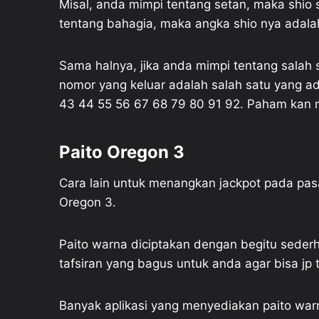
Misal, anda mimpi tentang setan, maka shio 
tentang bahagia, maka angka shio nya adala
Sama halnya, jika anda mimpi tentang salah
nomor yang keluar adalah salah satu yang ad
43 44 55 56 67 68 79 80 91 92. Paham kan
Paito Oregon 3
Cara lain untuk menangkan jackpot pada pasa
Oregon 3.
Paito warna diciptakan dengan begitu sede
tafsiran yang bagus untuk anda agar bisa jp t
Banyak aplikasi yang menyediakan paito war