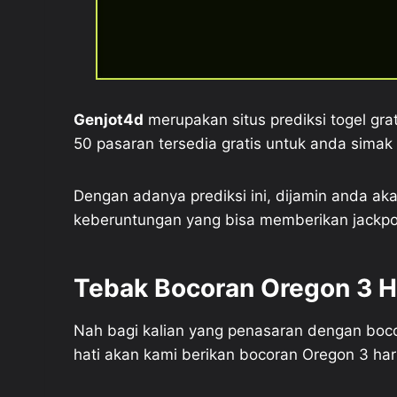
Genjot4d
merupakan situs prediksi togel grat
50 pasaran tersedia gratis untuk anda simak 
Dengan adanya prediksi ini, dijamin anda a
keberuntungan yang bisa memberikan jackpot
Tebak Bocoran Oregon 3 H
Nah bagi kalian yang penasaran dengan boc
hati akan kami berikan bocoran Oregon 3 hari 