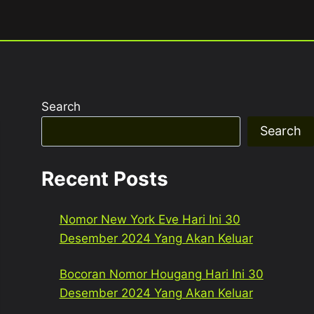
Search
Search
Recent Posts
Nomor New York Eve Hari Ini 30
Desember 2024 Yang Akan Keluar
Bocoran Nomor Hougang Hari Ini 30
Desember 2024 Yang Akan Keluar