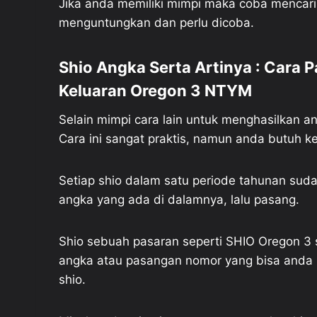
Jika anda memiliki mimpi maka coba mencar
menguntungkan dan perlu dicoba.
Shio Angka Serta Artinya : Cara 
Keluaran Oregon 3 NTYM
Selain mimpi cara lain untuk menghasilkan a
Cara ini sangat praktis, namun anda butuh ket
Setiap shio dalam satu periode tahunan suda
angka yang ada di dalamnya, lalu pasang.
Shio sebuah pasaran seperti SHIO Oregon 3
angka atau pasangan nomor yang bisa anda mi
shio.