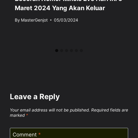
Maret 2024 Yang Akan Keluar
By
MasterGenjot
05/03/2024
Leave a Reply
Your email address will not be published.
Required fields are
marked
*
Comment
*