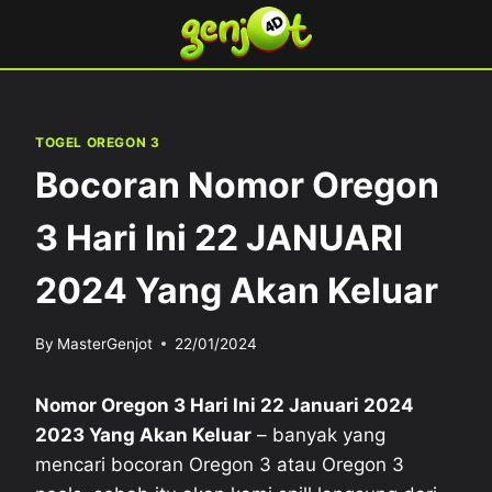
Skip
to
content
TOGEL OREGON 3
Bocoran Nomor Oregon
3 Hari Ini 22 JANUARI
2024 Yang Akan Keluar
By
MasterGenjot
22/01/2024
Nomor Oregon 3 Hari Ini 22 Januari 2024
2023 Yang Akan Keluar
– banyak yang
mencari bocoran Oregon 3 atau Oregon 3