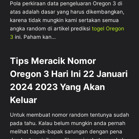
Pola perkiraan data pengeluaran Oregon 3 di
atas adalah dasar yang harus dikembangkan,
karena tidak mungkin kami sertakan semua
angka random di artikel prediksi
togel Oregon
3
ini. Paham kan…
Tips Meracik
Nomor
Oregon 3 Hari Ini 22 Januari
2024 2023 Yang Akan
Keluar
Untuk membuat nomor random tentunya sudah
pada tahu. Kalau belum mungkin anda pernah
melihat bapak-bapak sarungan dengan pena