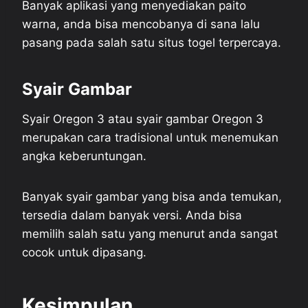
Banyak aplikasi yang menyediakan paito
warna, anda bisa mencobanya di sana lalu
pasang pada salah satu situs togel terpercaya.
Syair Gambar
Syair Oregon 3 atau syair gambar Oregon 3
merupakan cara tradisional untuk menemukan
angka keberuntungan.
Banyak syair gambar yang bisa anda temukan,
tersedia dalam banyak versi. Anda bisa
memilih salah satu yang menurut anda sangat
cocok untuk dipasang.
Kesimpulan