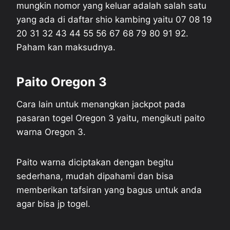
mungkin nomor yang keluar adalah salah satu
yang ada di daftar shio kambing yaitu 07 08 19
20 31 32 43 44 55 56 67 68 79 80 91 92.
Paham kan maksudnya.
Paito Oregon 3
Cara lain untuk menangkan jackpot pada
pasaran togel Oregon 3 yaitu, mengikuti paito
warna Oregon 3.
Paito warna diciptakan dengan begitu
sederhana, mudah dipahami dan bisa
memberikan tafsiran yang bagus untuk anda
agar bisa jp togel.