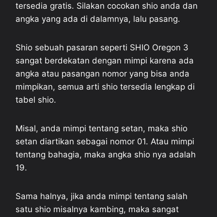
tersedia gratis. Silakan cocokan shio anda dan
angka yang ada di dalamnya, lalu pasang.
Shio sebuah pasaran seperti SHIO Oregon 3
sangat berdekatan dengan mimpi karena ada
angka atau pasangan nomor yang bisa anda
mimpikan, semua arti shio tersedia lengkap di
tabel shio.
Misal, anda mimpi tentang setan, maka shio
setan diartikan sebagai nomor 01. Atau mimpi
tentang bahagia, maka angka shio nya adalah
19.
Sama halnya, jika anda mimpi tentang salah
satu shio misalnya kambing, maka sangat