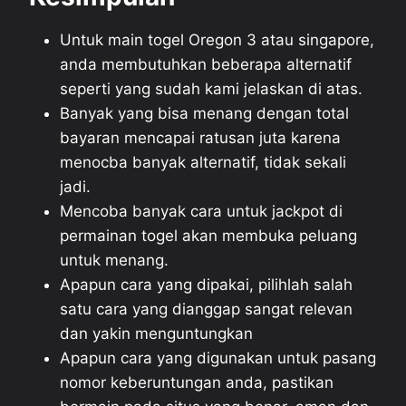
Untuk main togel Oregon 3 atau singapore,
anda membutuhkan beberapa alternatif
seperti yang sudah kami jelaskan di atas.
Banyak yang bisa menang dengan total
bayaran mencapai ratusan juta karena
menocba banyak alternatif, tidak sekali
jadi.
Mencoba banyak cara untuk jackpot di
permainan togel akan membuka peluang
untuk menang.
Apapun cara yang dipakai, pilihlah salah
satu cara yang dianggap sangat relevan
dan yakin menguntungkan
Apapun cara yang digunakan untuk pasang
nomor keberuntungan anda, pastikan